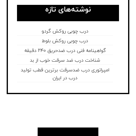
نوشته‌های تازه
درب چوبی روکش گردو
درب چوبی روکش بلوط
گواهینامه فنی درب ضدحریق 240 دقیقه
شناخت درب ضد سرقت خوب از بد
امپراتوری درب ضدسرقت برترین قطب تولید
درب در ایران