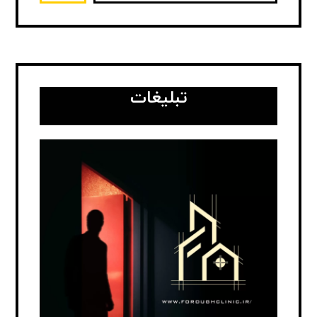
تبلیغات