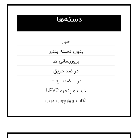
دسته‌ها
اخبار
بدون دسته بندی
بروزرسانی ها
در ضد حریق
درب ضدسرقت
درب و پنجره UPVC
نکات چهارچوب درب