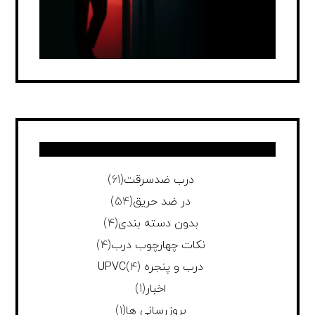
درب ضدسرقت
(61)
در ضد حریق
(54)
بدون دسته بندی
(4)
نکات چهارچوب درب
(4)
درب و پنجره UPVC
(4)
اخبار
(1)
بروزرسانی ها
(1)