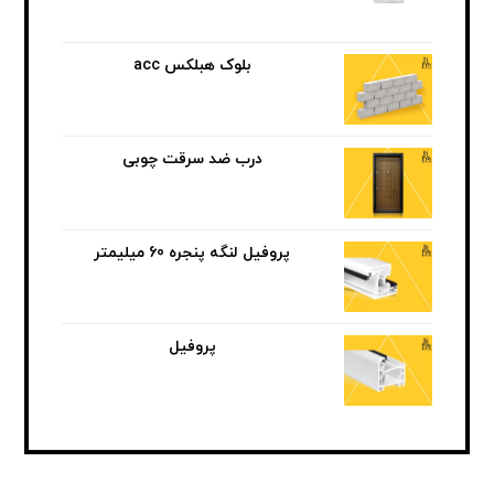
بلوک هبلکس acc
درب ضد سرقت چوبی
پروفیل لنگه پنجره 60 میلیمتر
پروفیل