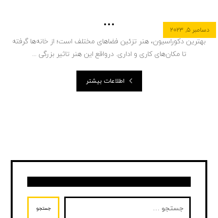
…
دسامبر ۵, ۲۰۲۳
بهترین دکوراسیون، هنر تزئین فضاهای مختلف است؛ از خانه‌ها گرفته
تا مکان‌های کاری و اداری. درواقع این هنر تاثیر بزرگی ...
اطلاعات بیشتر
جستجو