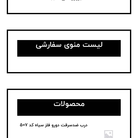
لیست منوی سفارشی
محصولات
درب ضدسرقت دورو فلز سیاه کد 507