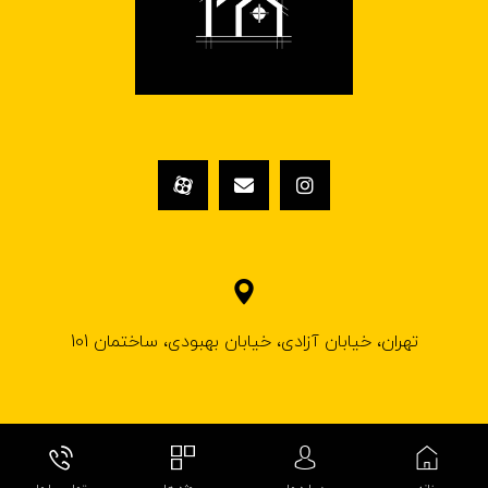
تهران، خیابان آزادی، خیابان بهبودی، ساختمان 101
© کپی رایت ۱۴۰۲ کلینیک ساختمانی فروغ گیلاردیزاین