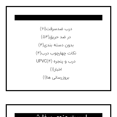
درب ضدسرقت
(61)
در ضد حریق
(54)
بدون دسته بندی
(4)
نکات چهارچوب درب
(4)
درب و پنجره UPVC
(4)
اخبار
(1)
بروزرسانی ها
(1)