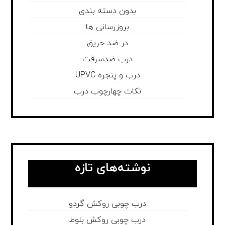
بدون دسته بندی
بروزرسانی ها
در ضد حریق
درب ضدسرقت
درب و پنجره UPVC
نکات چهارچوب درب
نوشته‌های تازه
درب چوبی روکش گردو
درب چوبی روکش بلوط