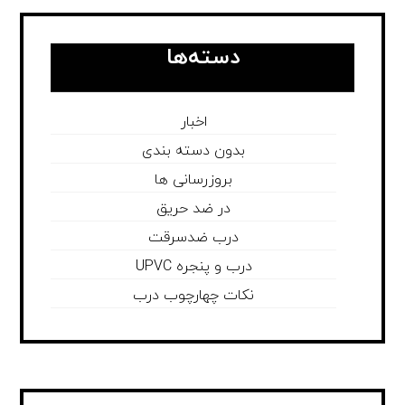
دسته‌ها
اخبار
بدون دسته بندی
بروزرسانی ها
در ضد حریق
درب ضدسرقت
درب و پنجره UPVC
نکات چهارچوب درب