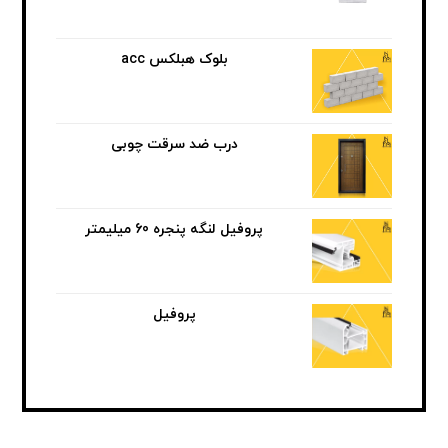
بلوک هبلکس acc
درب ضد سرقت چوبی
پروفیل لنگه پنجره 60 میلیمتر
پروفیل