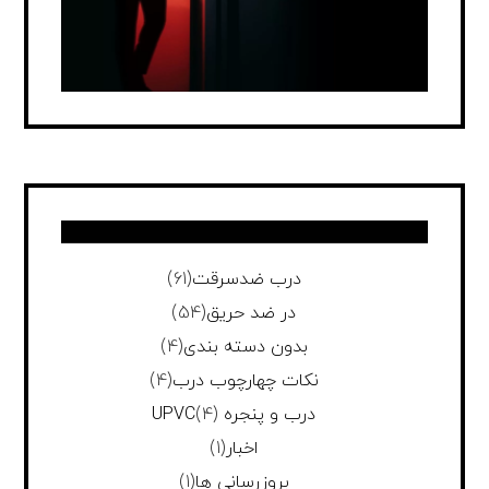
درب ضدسرقت
(61)
در ضد حریق
(54)
بدون دسته بندی
(4)
نکات چهارچوب درب
(4)
درب و پنجره UPVC
(4)
اخبار
(1)
بروزرسانی ها
(1)