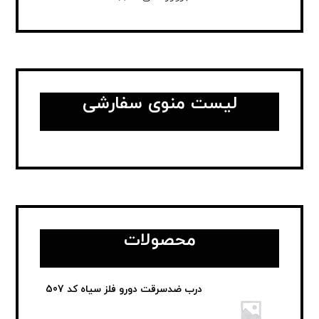
لیست منوی سفارشی
محصولات
درب ضدسرقت دورو فلز سیاه کد 507