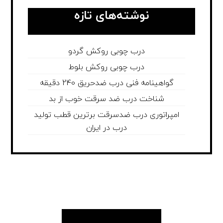
نوشته‌های تازه
درب چوبی روکش گردو
درب چوبی روکش بلوط
گواهینامه فنی درب ضدحریق 240 دقیقه
شناخت درب ضد سرقت خوب از بد
امپراتوری درب ضدسرقت برترین قطب تولید
درب در ایران