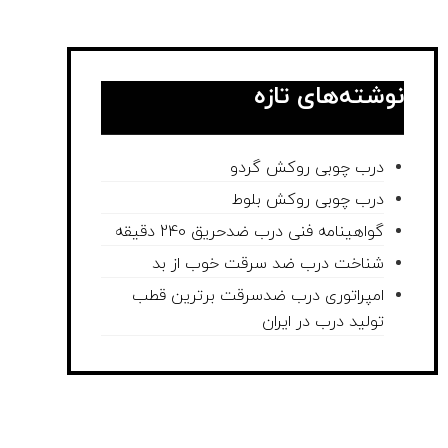
نوشته‌های تازه
درب چوبی روکش گردو
درب چوبی روکش بلوط
گواهینامه فنی درب ضدحریق 240 دقیقه
شناخت درب ضد سرقت خوب از بد
امپراتوری درب ضدسرقت برترین قطب
تولید درب در ایران