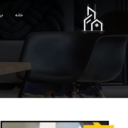
خانه
درب