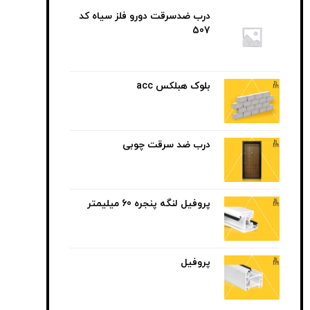
درب ضدسرقت دورو فلز سیاه کد
507
بلوک هبلکس acc
درب ضد سرقت چوبی
پروفیل لنگه پنجره 60 میلیمتر
پروفیل