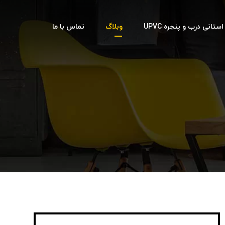
تانی درب و پنجره UPVC
وبلاگ
تماس با ما