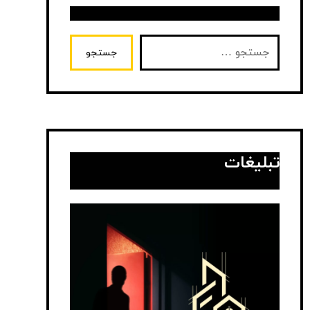
جستجو
تبلیغات