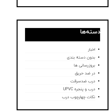
دسته‌ها
اخبار
بدون دسته بندی
بروزرسانی ها
در ضد حریق
درب ضدسرقت
درب و پنجره UPVC
نکات چهارچوب درب