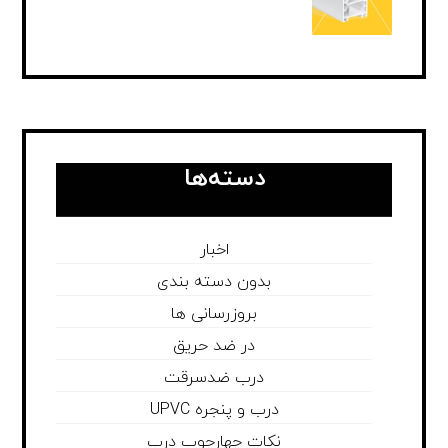
دسته‌ها
اخبار
بدون دسته بندی
بروزرسانی ها
در ضد حریق
درب ضدسرقت
درب و پنجره UPVC
نکات چهارچوب درب