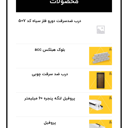
محصولات
درب ضدسرقت دورو فلز سیاه کد 507
بلوک هبلکس acc
درب ضد سرقت چوبی
پروفیل لنگه پنجره 60 میلیمتر
پروفیل