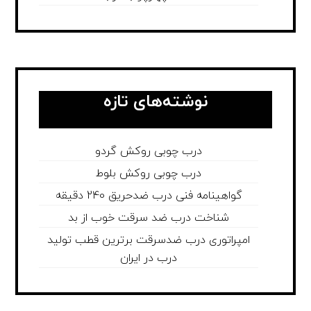
نوشته‌های تازه
درب چوبی روکش گردو
درب چوبی روکش بلوط
گواهینامه فنی درب ضدحریق 240 دقیقه
شناخت درب ضد سرقت خوب از بد
امپراتوری درب ضدسرقت برترین قطب تولید
درب در ایران