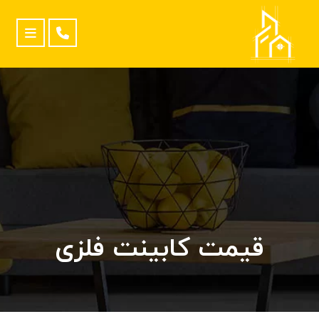
قیمت کابینت فلزی