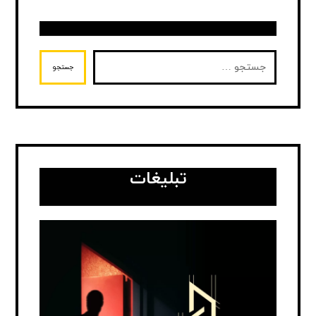
جستجو
تبلیغات