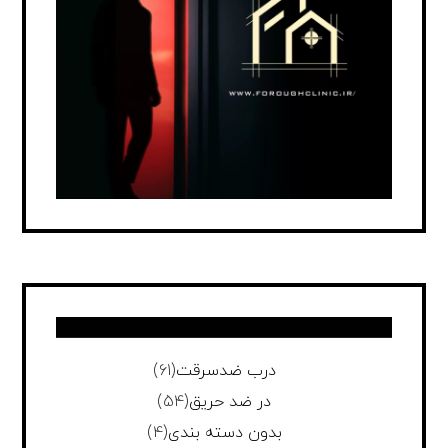
درب ضدسرقت
(61)
در ضد حریق
(54)
بدون دسته بندی
(4)