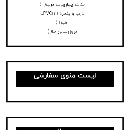
نکات چهارچوب درب
(4)
درب و پنجره UPVC
(4)
اخبار
(1)
بروزرسانی ها
(1)
لیست منوی سفارشی