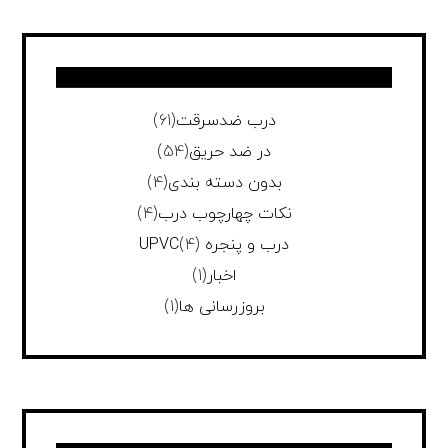
درب ضدسرقت
(61)
در ضد حریق
(54)
بدون دسته بندی
(4)
نکات چهارچوب درب
(4)
درب و پنجره UPVC
(4)
اخبار
(1)
بروزرسانی ها
(1)