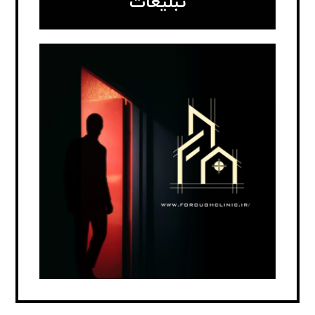
تبلیغات