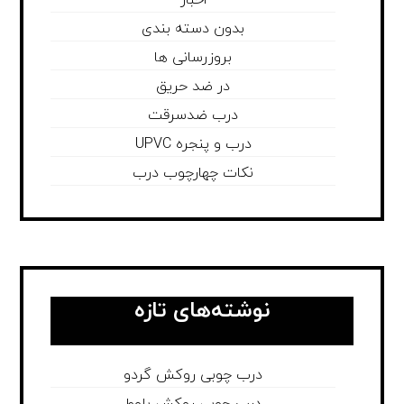
اخبار
بدون دسته بندی
بروزرسانی ها
در ضد حریق
درب ضدسرقت
درب و پنجره UPVC
نکات چهارچوب درب
نوشته‌های تازه
درب چوبی روکش گردو