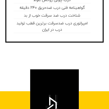
درب چوبی روکش بلوط
گواهینامه فنی درب ضدحریق 240 دقیقه
شناخت درب ضد سرقت خوب از بد
امپراتوری درب ضدسرقت برترین قطب تولید
درب در ایران