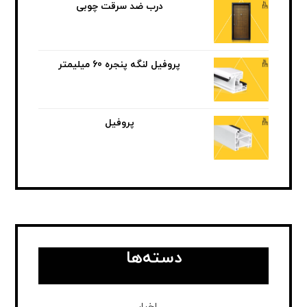
درب ضد سرقت چوبی
پروفیل لنگه پنجره 60 میلیمتر
پروفیل
دسته‌ها