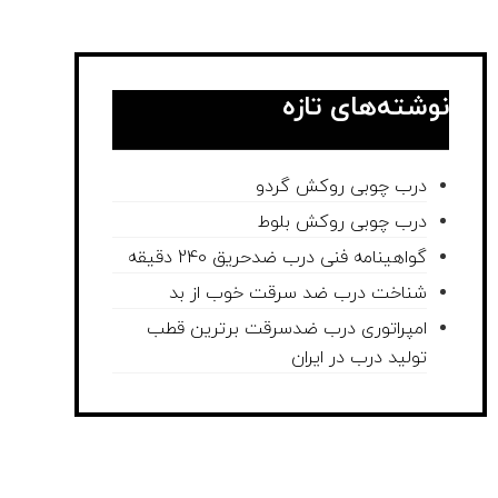
نوشته‌های تازه
درب چوبی روکش گردو
درب چوبی روکش بلوط
گواهینامه فنی درب ضدحریق 240 دقیقه
شناخت درب ضد سرقت خوب از بد
امپراتوری درب ضدسرقت برترین قطب
تولید درب در ایران