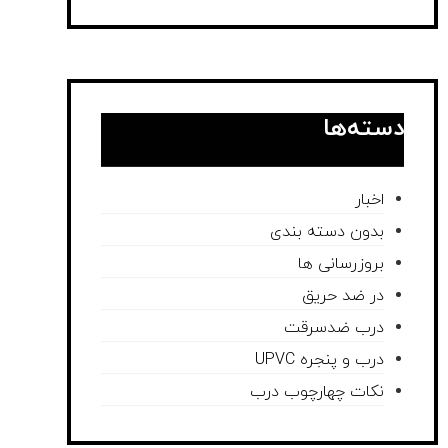
دسته‌ها
اخبار
بدون دسته بندی
بروزرسانی ها
در ضد حریق
درب ضدسرقت
درب و پنجره UPVC
نکات چهارچوب درب