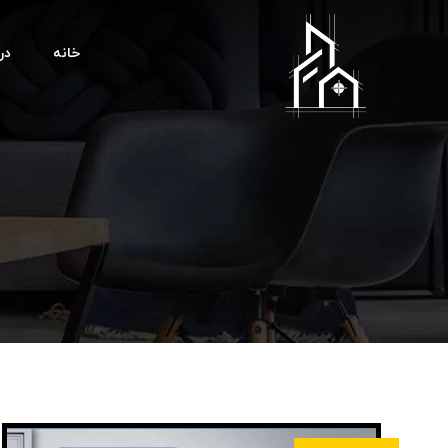
خانه
درب