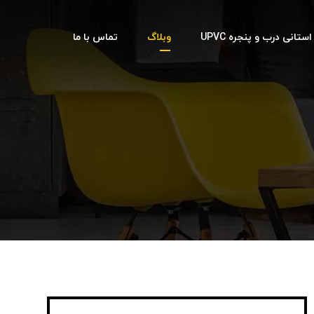
تانی درب و پنجره UPVC
وبلاگ
تماس با ما