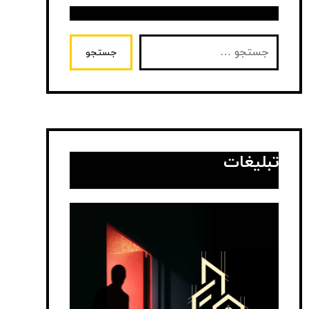
جستجو
تبلیغات