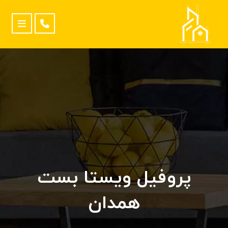
پروفیل ویستا بست
همدان