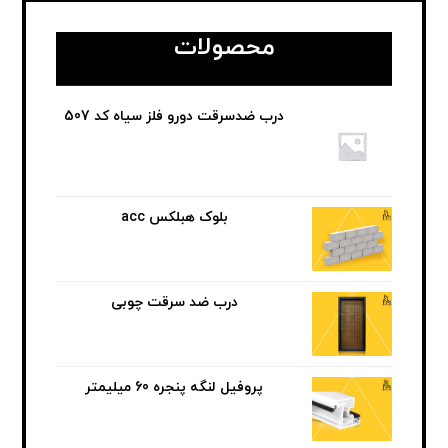
محصولات
درب ضدسرقت دورو فلز سیاه کد 507
بلوک هبلکس acc
درب ضد سرقت چوبی
پروفیل لنگه پنجره 60 میلیمتر