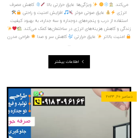
می‌کند.
ویژگی‌ها: عایق حرارتی بالا
کاهش مصرف
انرژی
عایق صوتی موثر
افزایش امنیت و راحتی
استفاده از درب و پنجره‌های دوجداره و سه جداره، به بهبود کیفیت
زندگی و کاهش هزینه‌های انرژی در ساختمان‌ها کمک می‌کند.
امنیت بالاتر
عایق حرارتی
کاهش سر و صدا
طراحی مدرن
...
اطلاعات بیشتر
دسامبر ۲۰, ۲۰۲۳