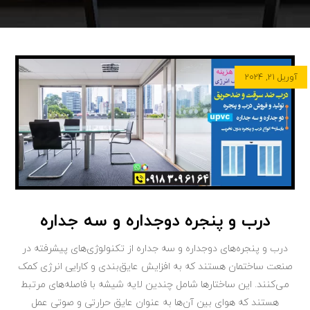
آوریل ۲۱, ۲۰۲۴
درب و پنجره دوجداره و سه جداره
درب و پنجره‌های دوجداره و سه جداره از تکنولوژی‌های پیشرفته در
صنعت ساختمان هستند که به افزایش عایق‌بندی و کارایی انرژی کمک
می‌کنند. این ساختارها شامل چندین لایه شیشه با فاصله‌های مرتبط
هستند که هوای بین آن‌ها به عنوان عایق حرارتی و صوتی عمل