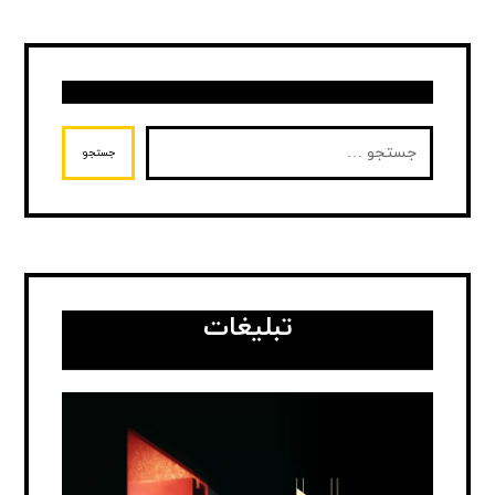
جستجو
تبلیغات