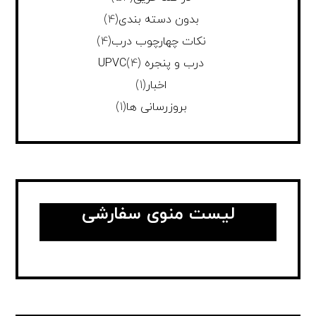
بدون دسته بندی
(4)
نکات چهارچوب درب
(4)
درب و پنجره UPVC
(4)
اخبار
(1)
بروزرسانی ها
(1)
لیست منوی سفارشی