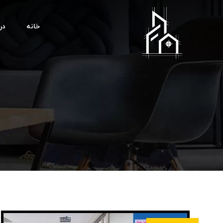
خانه
درب