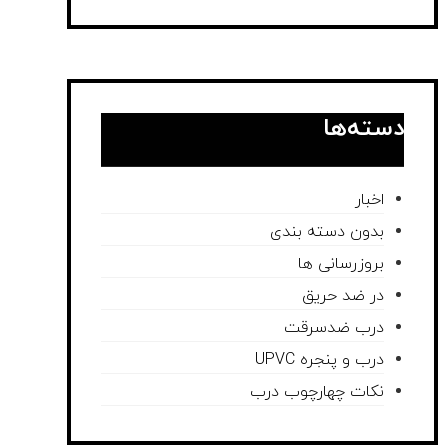
دسته‌ها
اخبار
بدون دسته بندی
بروزرسانی ها
در ضد حریق
درب ضدسرقت
درب و پنجره UPVC
نکات چهارچوب درب