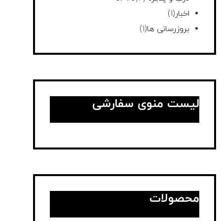
اخبار
(1)
بروزرسانی ها
(1)
لیست منوی سفارشی
محصولات