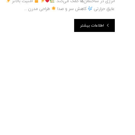
انرژی در ساختمان‌ها کمک می‌کند.
امنیت بالاتر
عایق حرارتی
کاهش سر و صدا
طراحی مدرن ...
اطلاعات بیشتر