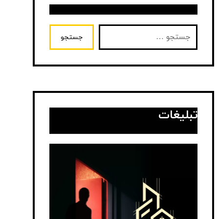
جستجو
تبلیغات