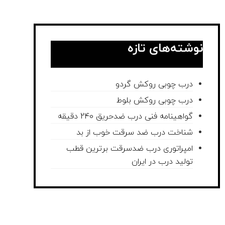
نوشته‌های تازه
درب چوبی روکش گردو
درب چوبی روکش بلوط
گواهینامه فنی درب ضدحریق 240 دقیقه
شناخت درب ضد سرقت خوب از بد
امپراتوری درب ضدسرقت برترین قطب
تولید درب در ایران