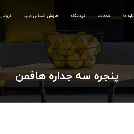
اره ما
خدمات
فروشگاه
فروش استانی درب
فروش اس
پنجره سه جداره هافمن