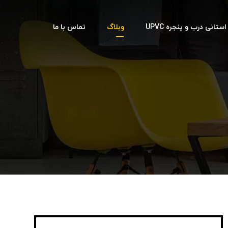
تانی درب و پنجره UPVC
وبلاگ
تماس با ما