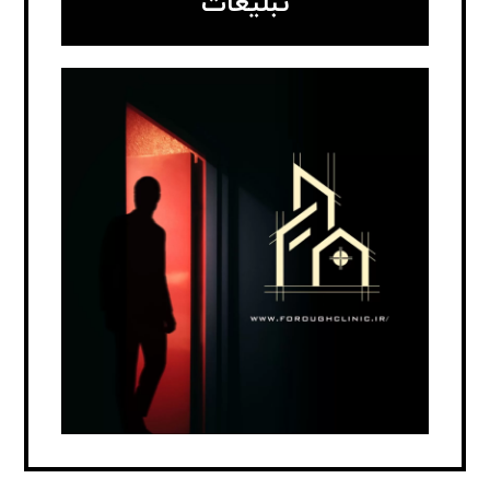
تبلیغات