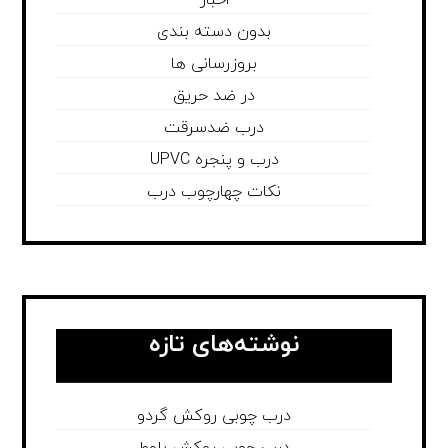
اخبار
بدون دسته بندی
بروزرسانی ها
در ضد حریق
درب ضدسرقت
درب و پنجره UPVC
نکات چهارچوب درب
نوشته‌های تازه
درب چوبی روکش گردو