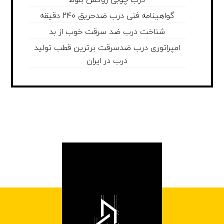
درب چوبی روکش بلوط
گواهینامه فنی درب ضدحریق 240 دقیقه
شناخت درب ضد سرقت خوب از بد
امپراتوری درب ضدسرقت برترین قطب تولید
درب در ایران