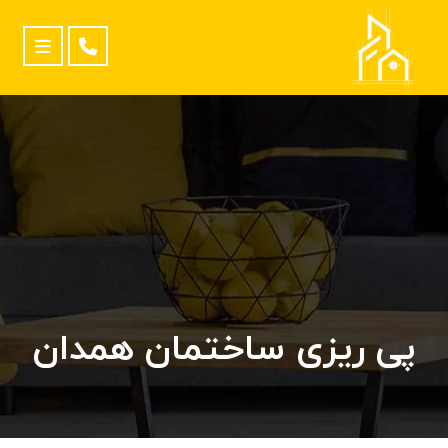
پی ریزی ساختمان همدان