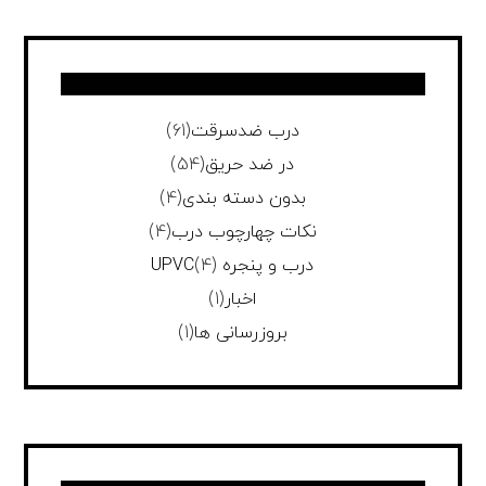
درب ضدسرقت
(61)
در ضد حریق
(54)
بدون دسته بندی
(4)
نکات چهارچوب درب
(4)
درب و پنجره UPVC
(4)
اخبار
(1)
بروزرسانی ها
(1)