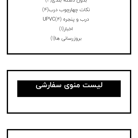
بدون دسته بندی
(4)
نکات چهارچوب درب
(4)
درب و پنجره UPVC
(4)
اخبار
(1)
بروزرسانی ها
(1)
لیست منوی سفارشی