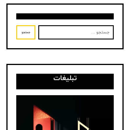
جستجو
تبلیغات