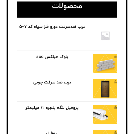
محصولات
درب ضدسرقت دورو فلز سیاه کد 507
بلوک هبلکس acc
درب ضد سرقت چوبی
پروفیل لنگه پنجره 60 میلیمتر
پروفیل