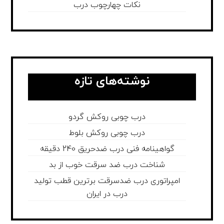
نکات چهارچوب درب
نوشته‌های تازه
درب چوبی روکش گردو
درب چوبی روکش بلوط
گواهینامه فنی درب ضدحریق 240 دقیقه
شناخت درب ضد سرقت خوب از بد
امپراتوری درب ضدسرقت برترین قطب تولید
درب در ایران