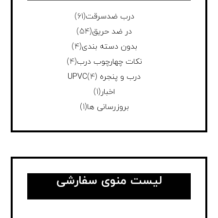
درب ضدسرقت
(61)
در ضد حریق
(54)
بدون دسته بندی
(4)
نکات چهارچوب درب
(4)
درب و پنجره UPVC
(4)
اخبار
(1)
بروزرسانی ها
(1)
لیست منوی سفارشی