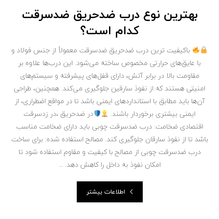
بهترین نوع درب ضدحریق ضدسرقت
کدام است؟
باکیفیت ترین درب ضدحریق ضدسرقت معمولاً از جنس فولاد و
با عایق‌های حرارتی مخصوص ساخته می‌شود. این درب‌ها علاوه بر
مقاومت بالا در برابر آتش، دارای قفل‌های پیشرفته و سیستم‌های
امنیتی هستند که از نفوذ سارقین جلوگیری می‌کند. همچنین، طراحی
آن‌ها باید مطابق با استانداردهای ایمنی باشد تا در مواقع اضطراری، از
ایمنی بیشتری برخوردار باشند.
در ضدحریق ،در زدسرقت
اقتصادی ضخامت: درب ضدسرقت چوبی باید دارای ضخامت مناسب
باشد تا از نفوذ سارقان جلوگیری کند. مصالح استفاده شده: برای ساخت
درب ضدسرقت چوبی از مصالح با کیفیت و مقاوم استفاده شود تا
امکان نفوذ به داخل را کاهش دهد. ...
اطلاعات بیشتر