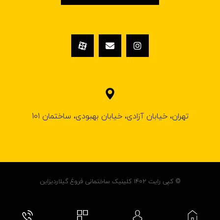
تهران، خیابان آزادی، خیابان بهبودی، ساختمان 101
© کپی رایت ۱۴۰۲ کلینیک ساختمانی فروغ گیلاردیزاین