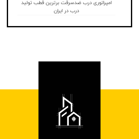
امپراتوری درب ضدسرقت برترین قطب تولید
درب در ایران