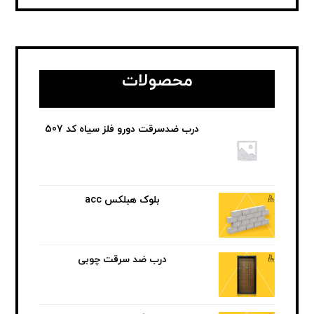
محصولات
درب ضدسرقت دورو فلز سیاه کد 507
بلوک هبلکس acc
درب ضد سرقت چوبی