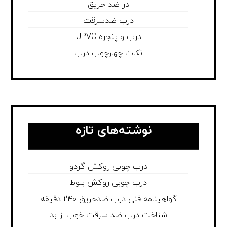
در ضد حریق
درب ضدسرقت
درب و پنجره UPVC
نکات چهارچوب درب
نوشته‌های تازه
درب چوبی روکش گردو
درب چوبی روکش بلوط
گواهینامه فنی درب ضدحریق 240 دقیقه
شناخت درب ضد سرقت خوب از بد