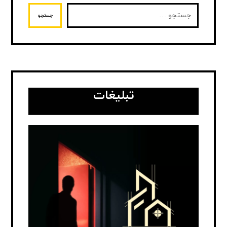
جستجو
تبلیغات