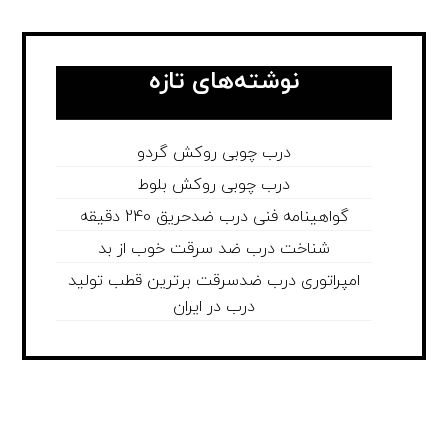
نوشته‌های تازه
درب چوبی روکش گردو
درب چوبی روکش بلوط
گواهینامه فنی درب ضدحریق 240 دقیقه
شناخت درب ضد سرقت خوب از بد
امپراتوری درب ضدسرقت برترین قطب تولید
درب در ایران