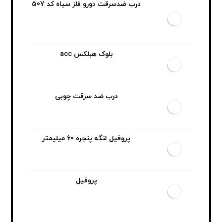
درب ضدسرقت دورو فلز سیاه کد 507
بلوک هبلکس acc
درب ضد سرقت چوبی
پروفیل لنگه پنجره 60 میلیمتر
پروفیل