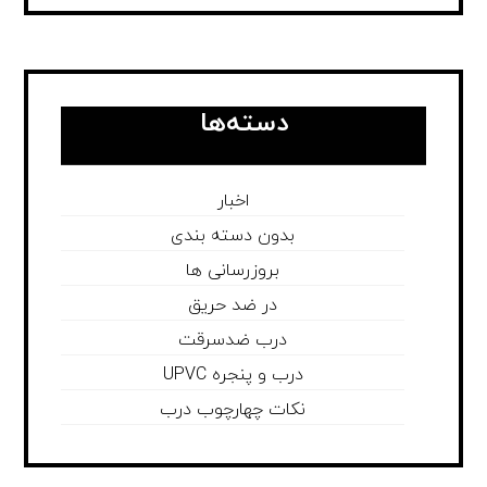
دسته‌ها
اخبار
بدون دسته بندی
بروزرسانی ها
در ضد حریق
درب ضدسرقت
درب و پنجره UPVC
نکات چهارچوب درب