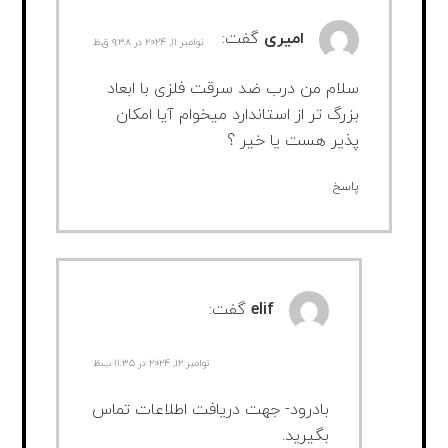
امیری
گفت:
نوامبر ۱۱, ۲۰۲۴ در ۹:۳۸ ق.ظ
سلام من درب ضد سرقت فلزی با ابعاد
بزرگ تر از استاندارد میخوام آیا امکان
پذیر هست یا خیر ؟
پاسخ
elif
گفت:
نوامبر ۱۲, ۲۰۲۴ در ۱۱:۳۵ ب.ظ
بادرود- جهت دریافت اطلاعات تماس
بگیرید.