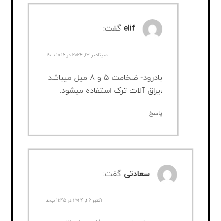
elif
گفت:
سپتامبر ۱۳, ۲۰۲۴ در ۱۰:۱۶ ب.ظ
بادرود- ضخامت 5 و 8 میل میباشد
،یراق آلات ترک استفاده میشود.
پاسخ
سعادتی
گفت:
اکتبر ۲۶, ۲۰۲۴ در ۱۱:۴۵ ب.ظ