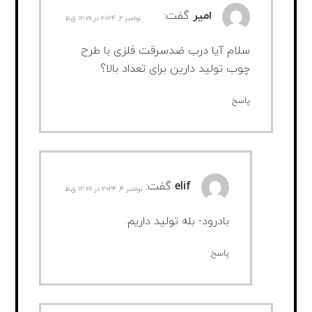
امیر
گفت:
نوامبر ۲, ۲۰۲۴ در ۱۲:۰۹ ق.ظ
سلام آیا درب ضدسرقت فلزی با طرح
چوب تولید دارین برای تعداد بالا؟
پاسخ
elif
گفت:
نوامبر ۴, ۲۰۲۴ در ۱۲:۰۶ ق.ظ
بادرود- بله تولید داریم.
پاسخ