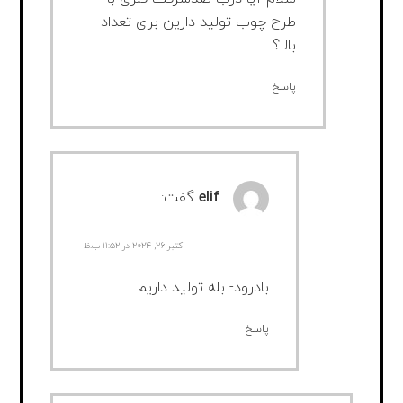
طرح چوب تولید دارین برای تعداد
بالا؟
پاسخ
elif
گفت:
اکتبر ۲۶, ۲۰۲۴ در ۱۱:۵۲ ب.ظ
بادرود- بله تولید داریم
پاسخ