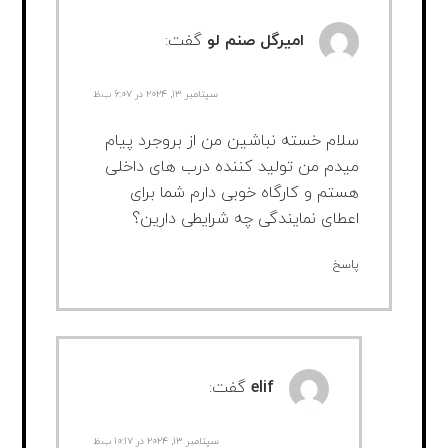
امیرگل صنم لو
گفت:
سپتامبر ۱۳, ۲۰۲۴ در ۶:۰۷ ب.ظ
سلام خسته نباشین من از بروجرد پیام
میدم من تولید کننده درب های داخلی
هستم و کارگاه خوبی دارم شما برای
اعطای نمایندگی چه شرایطی دارین؟
پاسخ
elif
گفت:
سپتامبر ۱۳, ۲۰۲۴ در ۱۰:۱۷ ب.ظ