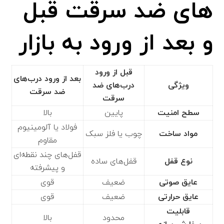
های ضد سرقت قبل
و بعد از ورود به بازار
قبل از ورود
بعد از ورود درب‌های
ویژگی
درب‌های ضد
ضد سرقت
سرقت
سطح امنیت
پایین
بالا
فولاد یا آلومینیوم
مواد ساخت
چوب یا فلز سبک
مقاوم
قفل‌های چند نقطه‌ای
نوع قفل
قفل‌های ساده
و پیشرفته
عایق صوتی
ضعیف
قوی
عایق حرارتی
ضعیف
قوی
قابلیت
محدود
بالا