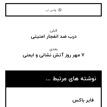
واتس اپ
قبلی
درب ضد انفجار امنیتی
بعدی
۷ مهر روز آتش نشانی و ایمنی
نوشته های مرتبط ...
فایر باکس