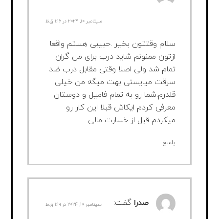
سپتامبر ۱۰, ۲۰۲۴ در ۱:۱۶ ق.ظ
سلام وقتتون بخیر .حبیبی هستم واقعا
ازتون ممنونم شاید درب برای من گران
تمام شد ولی اصلا وقتی مقابل درب ضد
سرقت میایستی بهت میگه من خیلی
قلدرم.شما رو به تمام فامیل و دوستان
معرفی کردم ایکاش قبلا این کار رو
میکردم قبل از خسارت مالی
پاسخ
صدرا
گفت:
سپتامبر ۱۰, ۲۰۲۴ در ۱:۱۹ ق.ظ