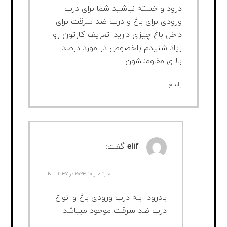
درود و خسته نباشید شما برای درب
ورودی برای باغ و درب ضد سرقت برای
داخل باغ چیزی دارید .تعریف کارتون رو
زیاد شنیدم بلخصوص در مورد درصد
بالای مقاومتشون
پاسخ
elif
گفت:
سپتامبر ۱۰, ۲۰۲۴ در ۱۱:۴۷ ب.ظ
بادرود- بله درب ورودی باغ و انواع
درب ضد سرقت موجود میباشد.