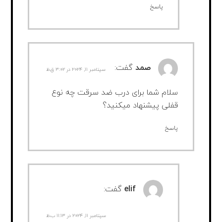
پاسخ
صمد
گفت:
سپتامبر ۱۱, ۲۰۲۴ در ۳:۰۲ ق.ظ
سلام شما برای درب ضد سرقت چه نوع
قفلی پیشنهاد میکنید؟
پاسخ
elif
گفت:
سپتامبر ۱۱, ۲۰۲۴ در ۱۱:۱۳ ب.ظ