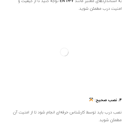
به استانداردهای معتبر مانند
EN 1627
توجه کنید تا از کیفیت و
امنیت درب مطمئن شوید.
۴.
نصب صحیح:
نصب درب باید توسط کارشناس حرفه‌ای انجام شود تا از امنیت آن
مطمئن شوید.