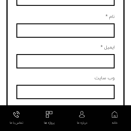
نام
*
ایمیل
*
وب‌ سایت
ذخیره نام، ایمیل و وبسایت من در مرورگر برای
زمانی که دوباره دیدگاهی می‌نویسم.
خانه
درباره ما
پروژه ها
تماس با ما