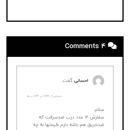
۴ Comments
احسانی
گفت:
دسامبر ۶, ۲۰۲۴ در ۱۱:۴۳ ب.ظ
سلام
سفارش ۱۲ عدد درب ضدسرقت که
ضدحریق هم باشه دارم ،قیمتها به چه