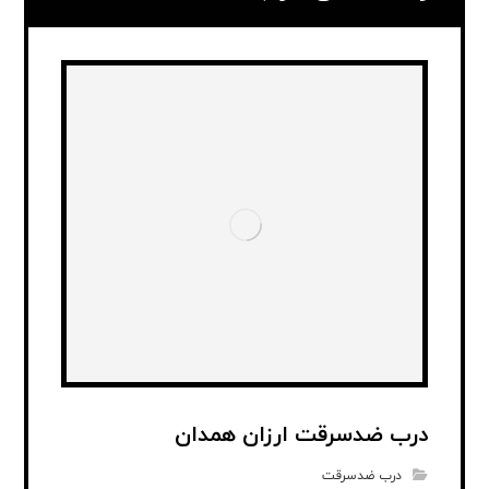
درب ضدسرقت ارزان همدان
درب ضدسرقت