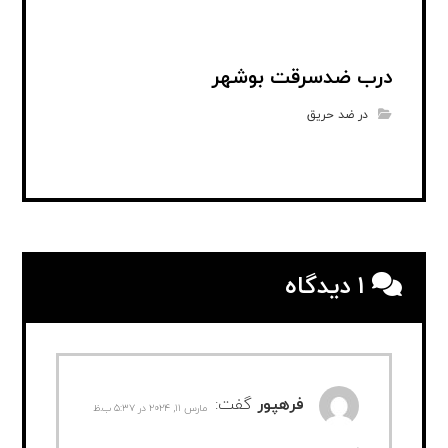
درب ضدسرقت بوشهر
در ضد حریق
۱ دیدگاه
فرهپور
گفت:
مارس ۱۱, ۲۰۲۴ در ۵:۳۷ ب.ظ