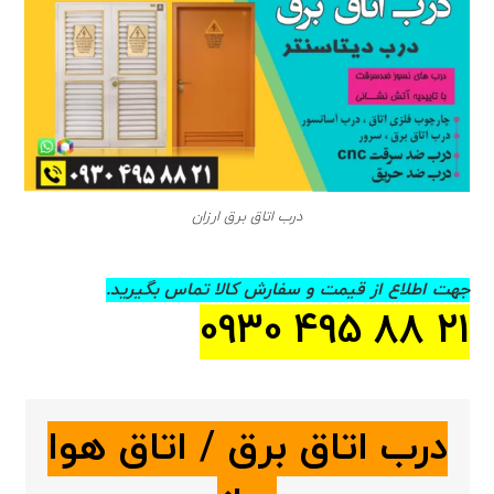
درب اتاق برق ارزان
جهت اطلاع از قیمت و سفارش کالا تماس بگیرید.
21 88 495 0930
درب اتاق برق / اتاق هوا