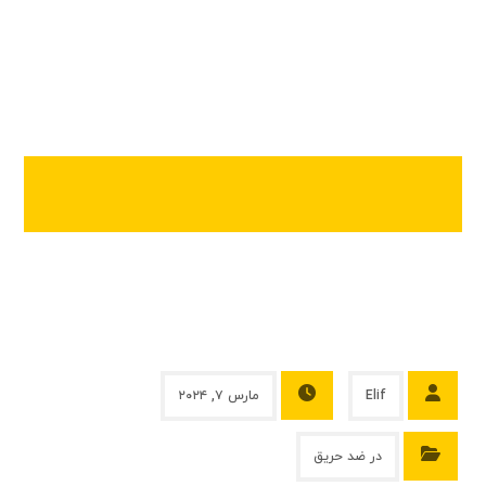
Elif
مارس ۷, ۲۰۲۴
در ضد حریق