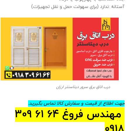
آستانه :ندارد (برای سهولت حمل و نقل تجهیزات)
درب اتاق برق سرور دیتاسنتر ارزان
جهت اطلاع از قیمت و سفارش کالا تماس بگیرید.
مهندس فروغ 64 61 309
0918