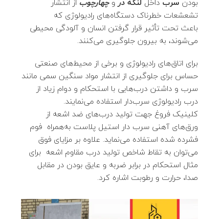
بودن
سرب
داخل
لنگه
در
و
چهارچوب
از انتشار
تشعشعات خطرناک دستگاه‌های رادیولوژی که
باعث تحت تأثیر قرار گرفتن انسان و آلودگی محیطی
می‌شوند، به بیرون جلوگیری می‌کنند.
برای اتاق‌های رادیولوژی و برخی از محیط‌های صنعتی
حساس برای جلوگیری از انتشار مواد سنگین سمی مانند
سرب و داشتن درب‌هایی با استحکام و دوام زیاد از
درب رادیولوژی سرب‌دار استفاده می‌نمایند.
کلینیک فروغ جهت تولید درب‌های ضد اشعه از
ورق‌های آهنی سرب دار استیل پلاست به‌همراه فوم
فشرده شده استفاده می‌نماید. علاوه بر مزایای فوق
می‌توان به تقاط شاخص تولید درب مقاوم اشعه برای
مثال استحکام در برابر ضربه و عایق بودن در مقابل
صدا، حرارت و رطوبت اشاره کرد.