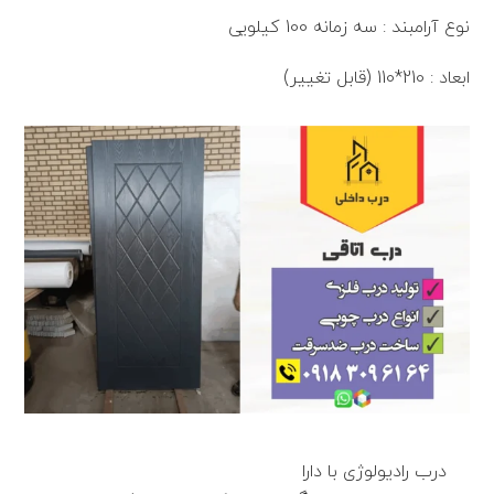
نوع آرامبند : سه زمانه 100 کیلویی
ابعاد : 210*110 (قابل تغییر)
درب رادیولوژی با دارا