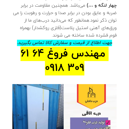
چهار لنگه و …)
می‌باشد. همچنین مقاومت در برابر
ضربه و عایق بودن در برابر صدا و حرارت و رطوبت را می
توان ذکر نمود.همانطور که می‌دانید درب‌های ما از
ورق‌های آهنی استیل پلاست(فلزی روکشدار) بهمراه
فوم فشرده شده ساخته می شوند.
جهت اطلاع از قیمت و سفارش کالا تماس بگیرید.
مهندس فروغ 64 61
309 0918