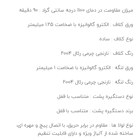
میزان مقاومت در دمای 1100 درجه سانتی گراد : 90 دقیقه
ورق کلاف : الکترو گالوانیزه با ضخامت 1.25 میلیمتر
نوع کلاف : ساده
رنگ کلاف : نارنجی چرمی رئال 2004
ورق لنگه : الکترو گالوانیزه با ضخامت 1 میلیمتر
رنگ لنگه : نارنجی چرمی رئال 2004
نوع دستگیره پشت : متناسب با قفل
برند دستگیره پشت : متناسب با قفل
نوع لولا ها : مقاوم در برابر حریق، با اتصال پیچ و مهره ای،
ساخته شده از آلیاژ ویژه و دارای قابلیت تنظیم