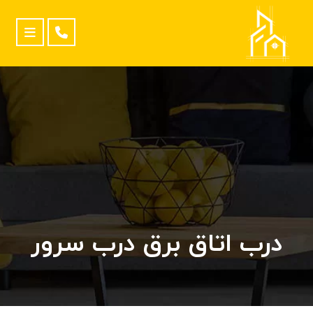
درب اتاق برق درب سرور