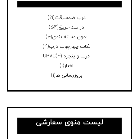
درب ضدسرقت
(61)
در ضد حریق
(54)
بدون دسته بندی
(4)
نکات چهارچوب درب
(4)
درب و پنجره UPVC
(4)
اخبار
(1)
بروزرسانی ها
(1)
لیست منوی سفارشی