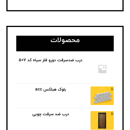
محصولات
درب ضدسرقت دورو فلز سیاه کد 507
بلوک هبلکس acc
درب ضد سرقت چوبی