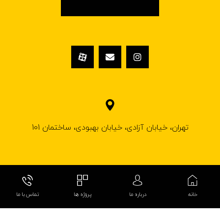
تهران، خیابان آزادی، خیابان بهبودی، ساختمان 101
© کپی رایت ۱۴۰۲ کلینیک ساختمانی فروغ گیلاردیزاین
خانه
درباره ما
پروژه ها
تماس با ما