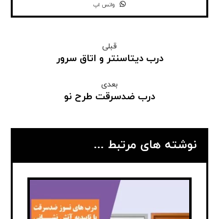
واتس اپ
قبلی
درب دیتاسنتر و اتاق سرور
بعدی
درب ضدسرقت طرح نو
نوشته های مرتبط ...