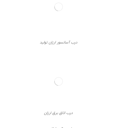
درب آسانسور ارزان تولید
درب اتاق برق ارزان