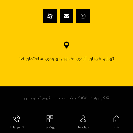
تهران، خیابان آزادی، خیابان بهبودی، ساختمان 101
© کپی رایت ۱۴۰۲ کلینیک ساختمانی فروغ گیلاردیزاین
خانه
درباره ما
پروژه ها
تماس با ما