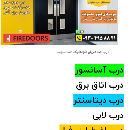
درب ضدحریق اتوماتیک ضدسرقت
درب آسانسور
درب اتاق برق
درب دیتاسنتر
درب لابی