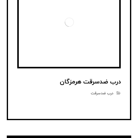
درب ضدسرقت هرمزگان
درب ضدسرقت