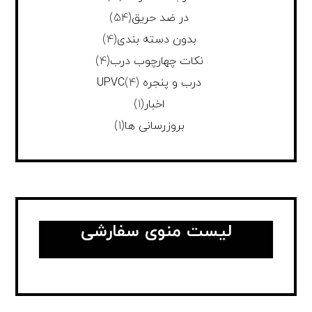
در ضد حریق
(54)
بدون دسته بندی
(4)
نکات چهارچوب درب
(4)
درب و پنجره UPVC
(4)
اخبار
(1)
بروزرسانی ها
(1)
لیست منوی سفارشی