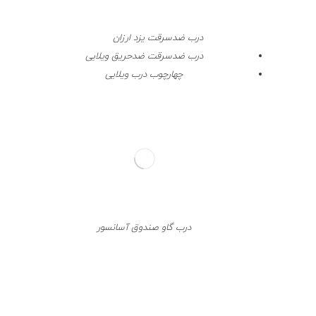
درب ضدسرقت یزد ارزان
درب ضدسرقت ضدحریق ویلایی
چهارچوب درب ویلایی
درب گاو صندوق آسانسور