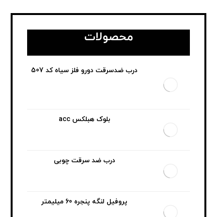
محصولات
درب ضدسرقت دورو فلز سیاه کد 507
بلوک هبلکس acc
درب ضد سرقت چوبی
پروفیل لنگه پنجره 60 میلیمتر