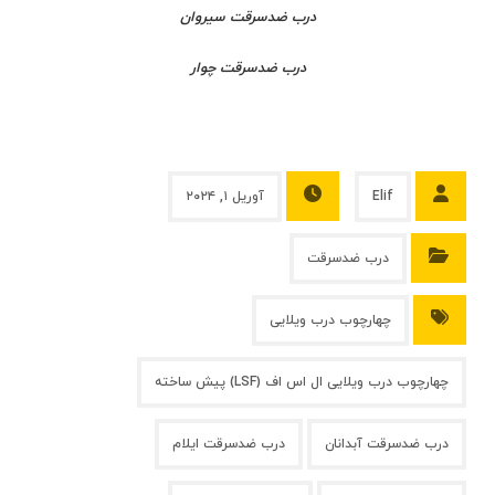
درب ضدسرقت سیروان
درب ضدسرقت چوار
Elif
آوریل ۱, ۲۰۲۴
درب ضدسرقت
چهارچوب درب ویلایی
چهارچوب درب ویلایی ال اس اف (LSF) پیش ساخته
درب ضدسرقت آبدانان
درب ضدسرقت ایلام