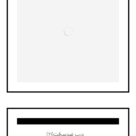
درب ضدسرقت
(61)