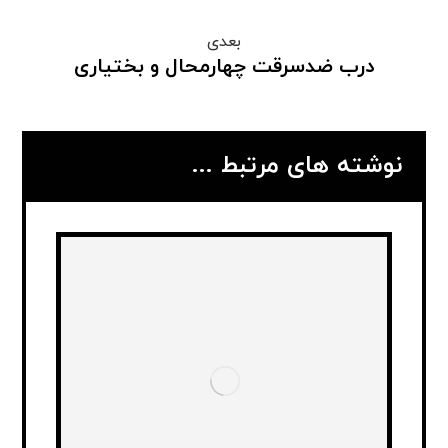
بعدی
درب ضدسرقت چهارمحال و بختیاری
نوشته های مرتبط ...