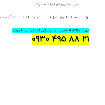
درب ضدحریق اتوماتیک ضدسرقت
برای محاسبه دقیق‌تر هزینه، می‌توانید با تولیدکنندگان یا 
جهت اطلاع از قیمت و سفارش کالا تماس بگیرید.
21 88 495 0930