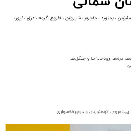
ن شمالی
 ، بجنورد ، جاجرم ، شیروان ، فاروج ،گرمه ، درق ، ايور،
 دره‌ها، رودخانه‌ها و جنگل‌ها.
ها.
پیاده‌روی، کوهنوردی و دوچرخه‌سواری.