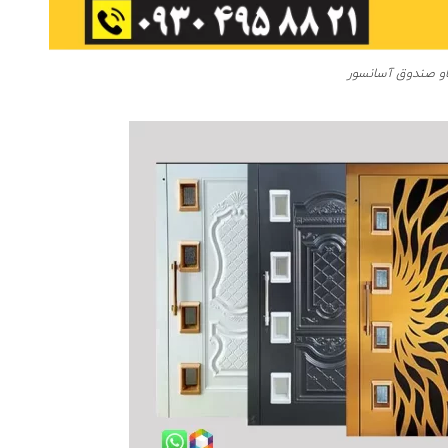
و صندوق آسانسور