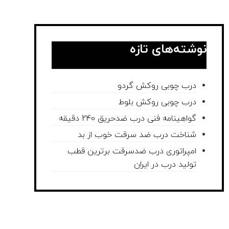
نوشته‌های تازه
درب چوبی روکش گردو
درب چوبی روکش بلوط
گواهینامه فنی درب ضدحریق 240 دقیقه
شناخت درب ضد سرقت خوب از بد
امپراتوری درب ضدسرقت برترین قطب
تولید درب در ایران