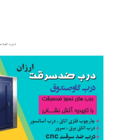
درب ضدسر