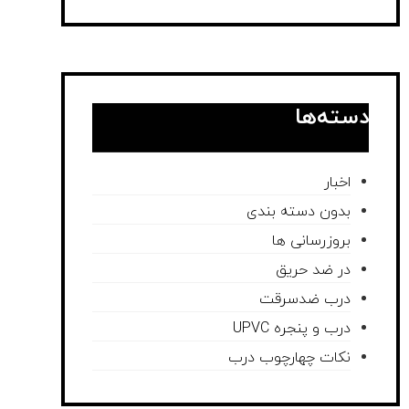
دسته‌ها
اخبار
بدون دسته بندی
بروزرسانی ها
در ضد حریق
درب ضدسرقت
درب و پنجره UPVC
نکات چهارچوب درب