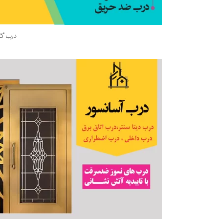
درب گا