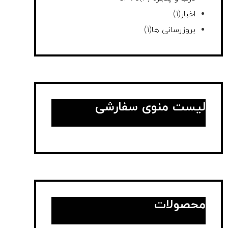
اخبار
(1)
بروزرسانی ها
(1)
لیست منوی سفارشی
محصولات