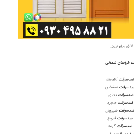
اتاق برق ارزان
 خراسان شمالی
ضدسرقت
آشخانه
ضدسرقت
اسفراین
 ضدسرقت
بجنورد
 ضدسرقت
جاجرم
ضدسرقت
شیروان
 ضدسرقت
فاروج
 ضدسرقت
گرمه
 ضدسرقت
درق