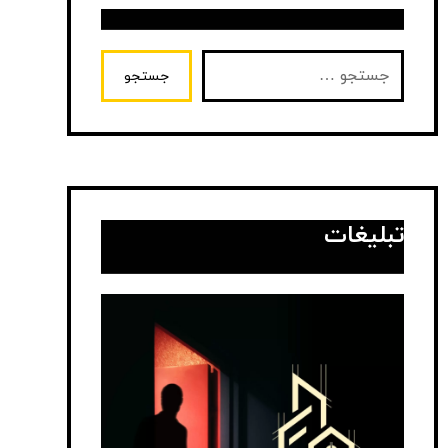
جستجو
تبلیغات