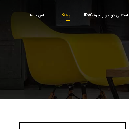
تانی درب و پنجره UPVC
وبلاگ
تماس با ما