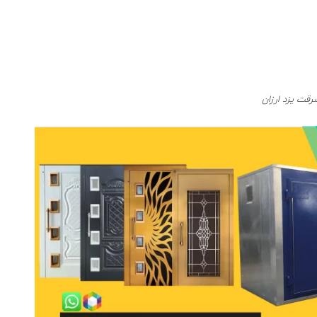
قت یزد ارزان