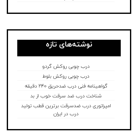
نوشته‌های تازه
درب چوبی روکش گردو
درب چوبی روکش بلوط
گواهینامه فنی درب ضدحریق 240 دقیقه
شناخت درب ضد سرقت خوب از بد
امپراتوری درب ضدسرقت برترین قطب تولید
درب در ایران