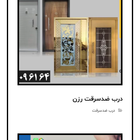
درب ضدسرقت رزن
درب ضدسرقت