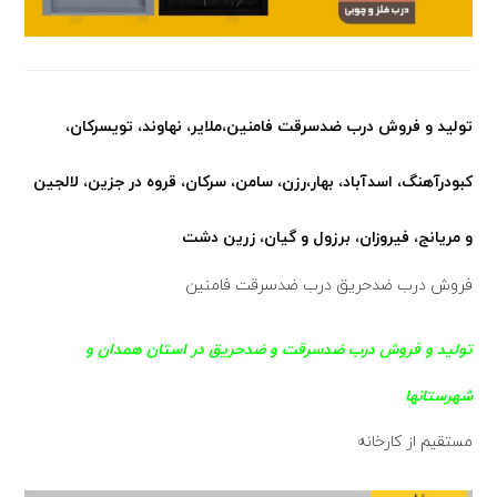
تولید و فروش درب ضدسرقت فامنین،ملایر، نهاوند، تویسرکان،
کبودرآهنگ، اسدآباد، بهار،رزن، سامن، سرکان، قروه در جزین، لالجین
و مریانج، فیروزان، برزول و گیان، زرین دشت
فروش درب ضدحریق درب ضدسرقت فامنین
تولید و فروش درب ضدسرقت و ضدحریق در استان همدان و
شهرستانها
مستقیم از کارخانه