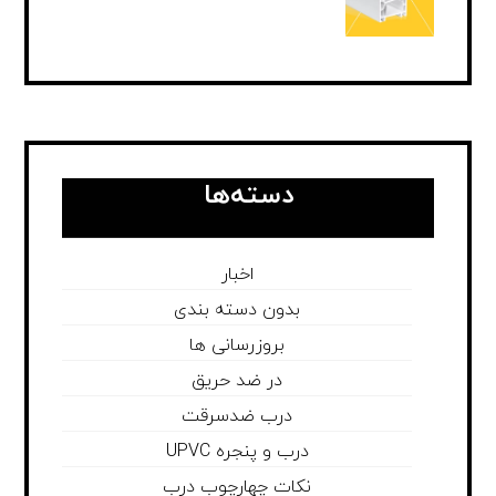
دسته‌ها
اخبار
بدون دسته بندی
بروزرسانی ها
در ضد حریق
درب ضدسرقت
درب و پنجره UPVC
نکات چهارچوب درب