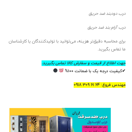
درب دودبند ضد حریق
درب آرام بند ضد حریق
برای محاسبه دقیق‌تر هزینه، می‌توانید با تولیدکنندگان یا کارشناسان
ما تماس بگیرید.
جهت اطلاع از قیمت و سفارش کالا تماس بگیرید.
✔کیفیت درجه یک با ضمانت ۱۰۰%
مهندس فروغ: 64 61 309 0918