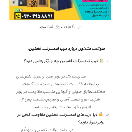
درب گاو صندوق آسانسور
سوالات متداول درباره درب ضدسرقت فامنین:
درب ضدسرقت فامنین چه ویژگی‌هایی دارد؟
مقاومت بالا در برابر نفوذ و ضربه ،قفل‌های
پیشرفته با امنیت بالا،طراحی متنوع و رنگ‌های
مختلف،عایق صوتی و گرمایی مناسب،مقاومت در برابر
شرایط جوی،نصب آسان و سریع،خدمات پس از
فروش خوب،قیمت رقابتی و مناسب.
آیا درب‌های ضدسرقت فامنین مقاومت کافی در
برابر نفوذ دارند؟
درب‌ ضدسرقت فامنین عموماً از