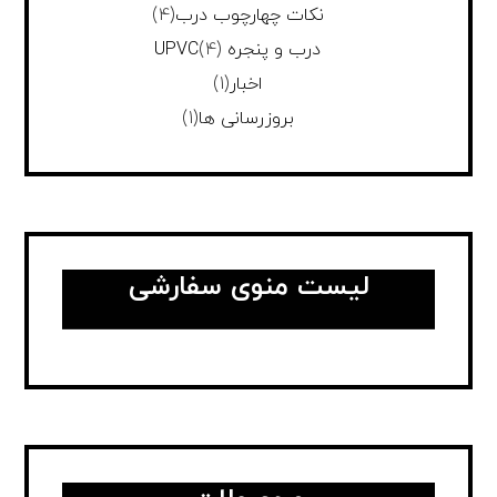
نکات چهارچوب درب
(4)
درب و پنجره UPVC
(4)
اخبار
(1)
بروزرسانی ها
(1)
لیست منوی سفارشی