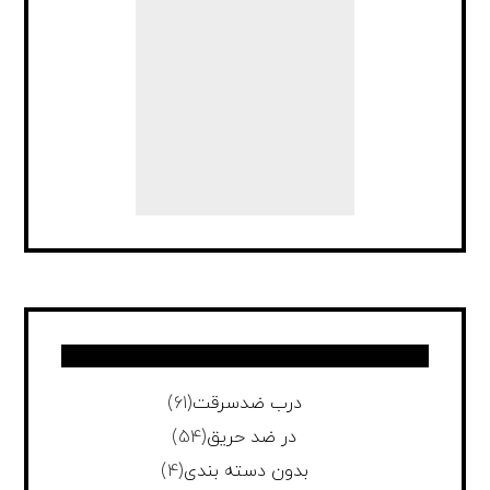
درب ضدسرقت
(61)
در ضد حریق
(54)
بدون دسته بندی
(4)