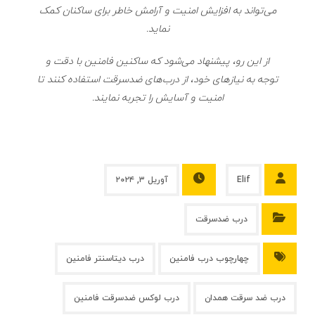
می‌تواند به افزایش امنیت و آرامش خاطر برای ساکنان کمک
نماید.
از این رو، پیشنهاد می‌شود که ساکنین فامنین با دقت و
توجه به نیازهای خود، از درب‌های ضدسرقت استفاده کنند تا
امنیت و آسایش را تجربه نمایند.
Elif
آوریل ۳, ۲۰۲۴
درب ضدسرقت
چهارچوب درب فامنین
درب دیتاسنتر فامنین
درب ضد سرقت همدان
درب لوکس ضدسرقت فامنین