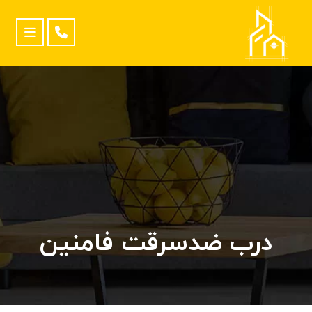
درب ضدسرقت فامنین