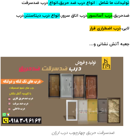
تولیدات ما شامل : انواع درب ضد حریق،
انواع
درب ضدسرقت
ضدحریق،
درب آسانسور،
درب اتاق سرور،
انواع
درب دیتاسنتر،
درب
لابی،
درب اضطراری فرار
جعبه آتش نشانی و…
ضدسرقت حریق چهارچوب درب ارزان