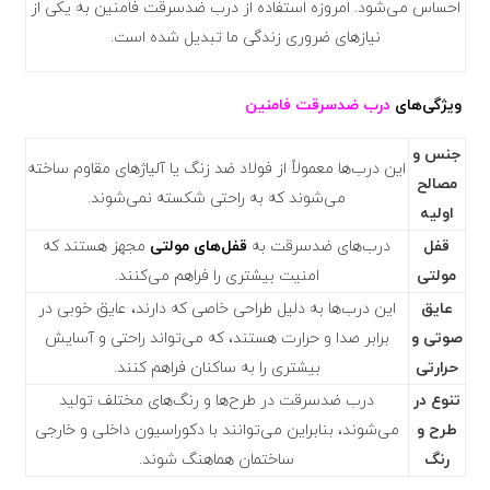
احساس می‌شود. امروزه استفاده از درب ضدسرقت فامنین به یکی از
نیازهای ضروری زندگی ما تبدیل شده است.
ویژگی‌های
درب ضدسرقت فامنین
جنس و
این درب‌ها معمولاً از فولاد ضد زنگ یا آلیاژهای مقاوم ساخته
مصالح
می‌شوند که به راحتی شکسته نمی‌شوند.
اولیه
قفل‌
درب‌های ضدسرقت به
قفل‌های مولتی
مجهز هستند که
مولتی
امنیت بیشتری را فراهم می‌کنند.
عایق
این درب‌ها به دلیل طراحی خاصی که دارند، عایق‌ خوبی در
صوتی و
برابر صدا و حرارت هستند، که می‌تواند راحتی و آسایش
حرارتی
بیشتری را به ساکنان فراهم کنند.
تنوع در
درب‌ ضدسرقت در طرح‌ها و رنگ‌های مختلف تولید
طرح و
می‌شوند، بنابراین می‌توانند با دکوراسیون داخلی و خارجی
رنگ
ساختمان هماهنگ شوند.