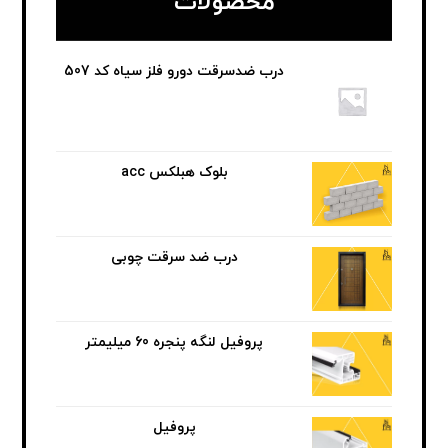
محصولات
درب ضدسرقت دورو فلز سیاه کد 507
بلوک هبلکس acc
درب ضد سرقت چوبی
پروفیل لنگه پنجره 60 میلیمتر
پروفیل