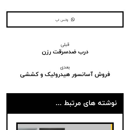
واتس اپ
قبلی
درب ضدسرقت رزن
بعدی
فروش آسانسور هیدرولیک و کششی
نوشته های مرتبط ...