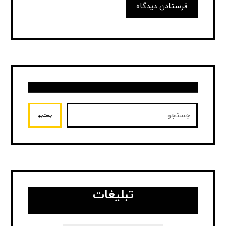
فرستادن دیدگاه
جستجو
تبلیغات