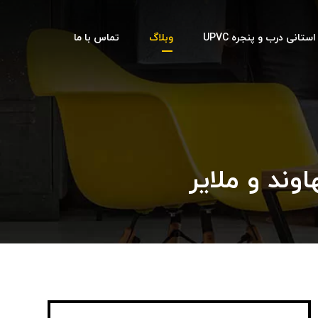
تانی درب و پنجره UPVC
وبلاگ
تماس با ما
ند و ملایر