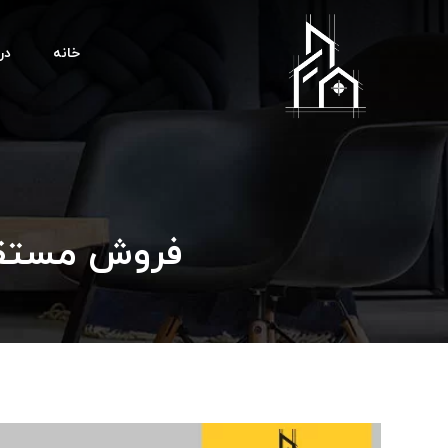
خانه
درب
فروش مستقیم