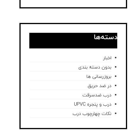
دسته‌ها
اخبار
بدون دسته بندی
بروزرسانی ها
در ضد حریق
درب ضدسرقت
درب و پنجره UPVC
نکات چهارچوب درب