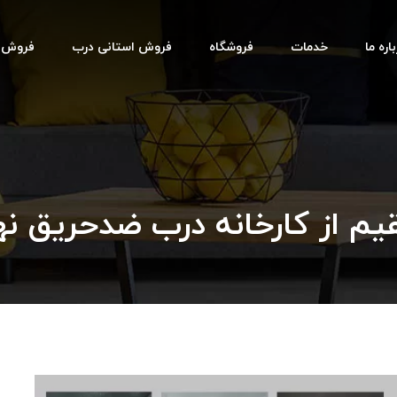
اره ما
خدمات
فروشگاه
فروش استانی درب
فروش اس
 از کارخانه درب ضدحریق نهاو