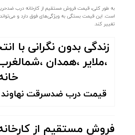
است. این قیمت بستگی به ویژگی‌های فوق دارد و می‌تواند مت
تغییر کند.
زندگی بدون نگرانی با ا
،ملایر ،همدان ،شمالغرب
خانه
قیمت درب ضدسرقت نهاوند ،م
فروش مستقیم از کارخانه