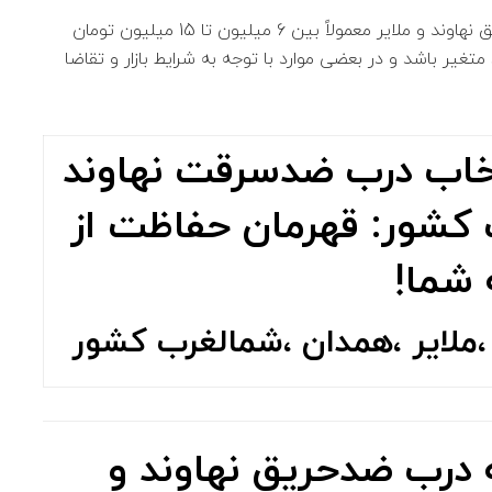
به طور کلی، قیمت فروش مستقیم از کارخانه درب ضدحریق نهاوند و ملایر معمولاً بین 6 میلیون تا 15 میلیون تومان
غیر باشد و در بعضی موارد با توجه به شرایط بازار و تقاضا
نتخاب درب ضدسرقت نهاوند
 کشور: قهرمان حفاظت از
 شما!
لایر ،همدان ،شمالغرب کشور
 درب ضدحریق نهاوند و