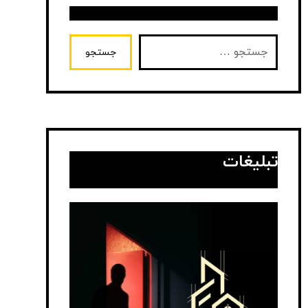
جستجو
تبلیغات