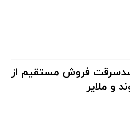
ضدسرقت فروش مستقیم از
د و ملایر