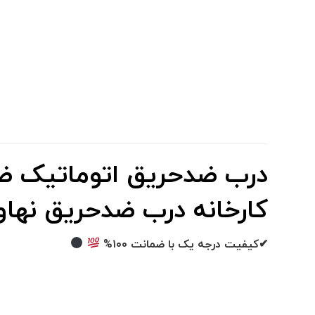
درب ضدحریق اتوماتیک 
کارخانه درب ضدحریق نهاون
✔کیفیت درجه یک با ضمانت ۱۰۰%