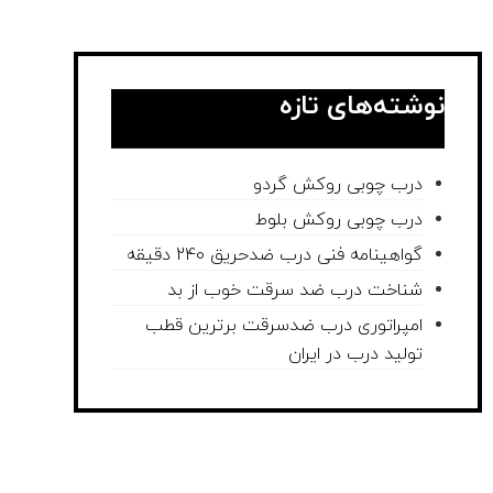
نوشته‌های تازه
درب چوبی روکش گردو
درب چوبی روکش بلوط
گواهینامه فنی درب ضدحریق 240 دقیقه
شناخت درب ضد سرقت خوب از بد
امپراتوری درب ضدسرقت برترین قطب
تولید درب در ایران