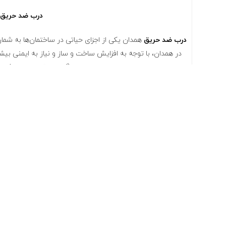
درب‌ ضد حریق 
درب‌ ضد حریق
همدان یکی از اجزای حیاتی در ساختمان‌ها به شمار
در همدان، با توجه به افزایش ساخت و ساز و نیاز به ایمنی بیش
گزینه مقرون به صرفه و 
ویژگی‌های درب‌ه
درب‌های ضد حریق اکونومی به گونه‌ای طراحی شده‌اند ک
مقاومت در برابر
این درب‌ ها عموماً از مواد خاصی ساخ
آتش
عایق صوتی
درب‌های ضد حریق اکونومی معمولاً د
نصب آسان
این درب‌ها به راحتی 