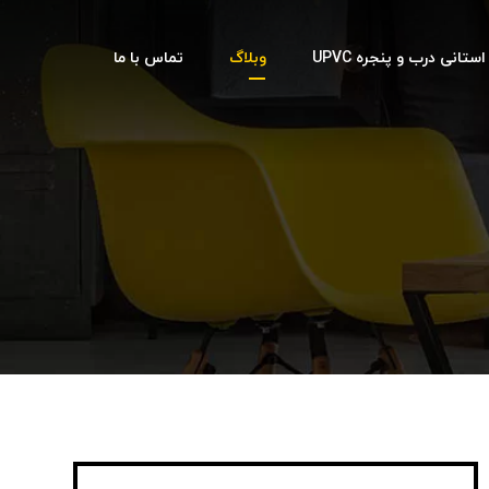
تانی درب و پنجره UPVC
وبلاگ
تماس با ما