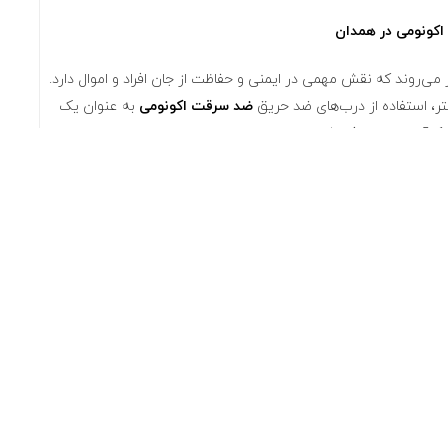
اکونومی در همدان
 می‌روند که نقش مهمی در ایمنی و حفاظت از جان افراد و اموال دارد.
تر، استفاده از درب‌های ضد حریق
ضد سرقت اکونومی
به عنوان یک
کارآمد در حال افزایش است.
ای ضد حریق اکونومی
ه علاوه بر قیمت مناسب، دارای ویژگی‌های زیر نیز هستند:
ته می‌شوند که می‌توانند در برابر حرارت و شعله‌ های آتش مقاومت
کنند.
ارای عایق صوتی خوبی هستند که به کاهش سر و صدا کمک می‌کند.
نصب می‌شوند و نیاز به زمان و هزینه زیاد ندارند.