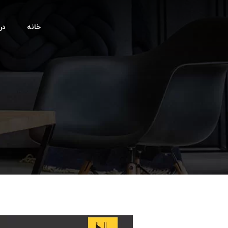
خانه
درب