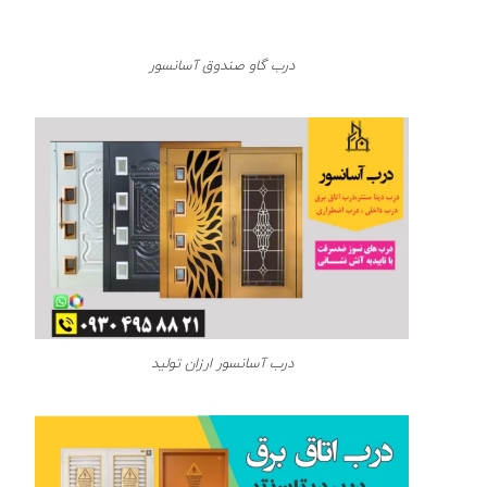
درب گاو صندوق آسانسور
درب آسانسور ارزان تولید