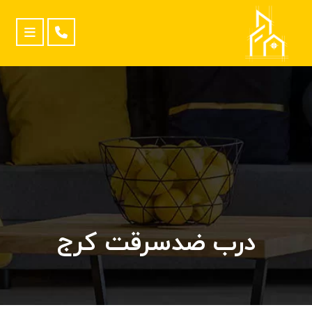
درب ضدسرقت کرج