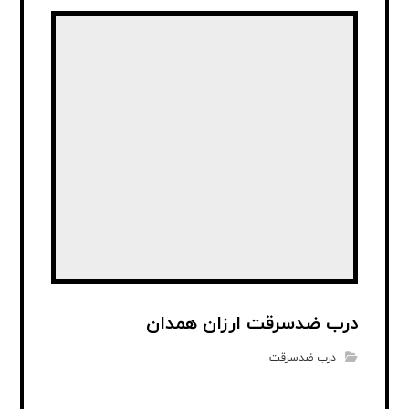
درب ضدسرقت ارزان همدان
درب ضدسرقت