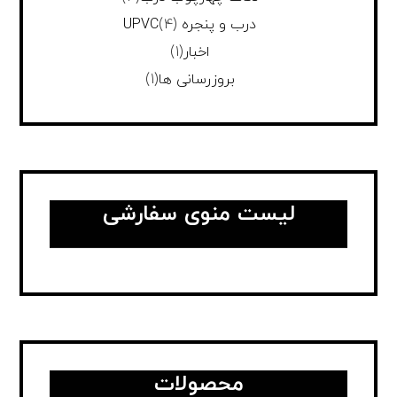
درب و پنجره UPVC
(4)
اخبار
(1)
بروزرسانی ها
(1)
لیست منوی سفارشی
محصولات