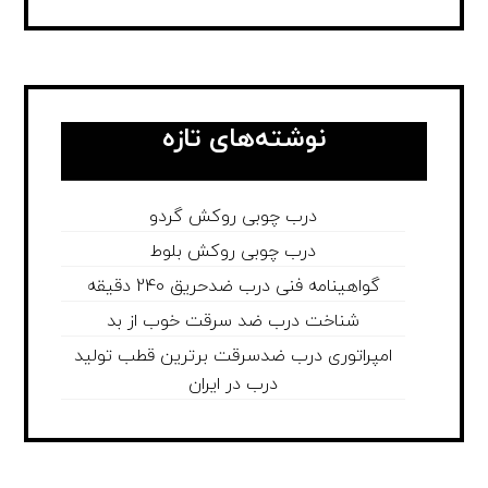
نوشته‌های تازه
درب چوبی روکش گردو
درب چوبی روکش بلوط
گواهینامه فنی درب ضدحریق 240 دقیقه
شناخت درب ضد سرقت خوب از بد
امپراتوری درب ضدسرقت برترین قطب تولید
درب در ایران