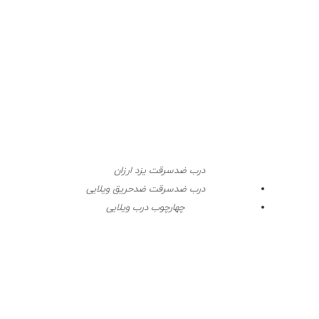
درب ضدسرقت یزد ارزان
درب ضدسرقت ضدحریق ویلایی
چهارچوب درب ویلایی