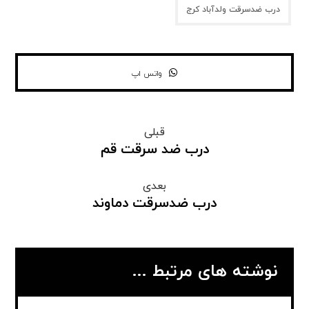
درب ضدسرقت ولدآباد کرج
واتس اپ
قبلی
درب ضد سرقت قم
بعدی
درب ضدسرقت دماوند
نوشته های مرتبط ...