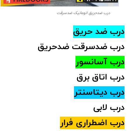
درب ضدحریق اتوماتیک ضدسرقت
درب ضد حریق
درب ضدسرقت ضدحریق
درب آسانسور
درب اتاق برق
درب دیتاسنتر
درب لابی
درب اضطراری فرار