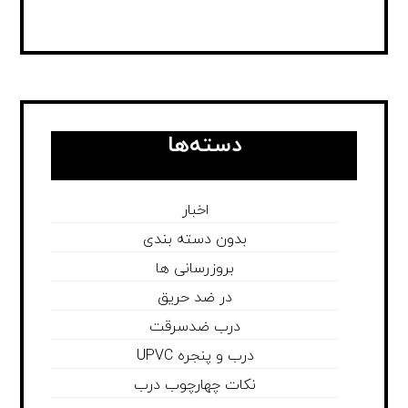
دسته‌ها
اخبار
بدون دسته بندی
بروزرسانی ها
در ضد حریق
درب ضدسرقت
درب و پنجره UPVC
نکات چهارچوب درب