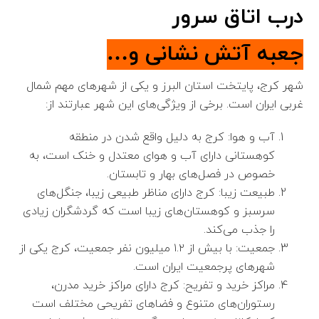
درب اتاق سرور
جعبه آتش نشانی و…
شهر کرج، پایتخت استان البرز و یکی از شهرهای مهم شمال
غربی ایران است. برخی از ویژگی‌های این شهر عبارتند از:
آب و هوا: کرج به دلیل واقع شدن در منطقه
کوهستانی دارای آب و هوای معتدل و خنک است، به
خصوص در فصل‌های بهار و تابستان.
طبیعت زیبا: کرج دارای مناظر طبیعی زیبا، جنگل‌های
سرسبز و کوهستان‌های زیبا است که گردشگران زیادی
را جذب می‌کند.
جمعیت: با بیش از ۱.۲ میلیون نفر جمعیت، کرج یکی از
شهرهای پرجمعیت ایران است.
مراکز خرید و تفریح: کرج دارای مراکز خرید مدرن،
رستوران‌های متنوع و فضاهای تفریحی مختلف است