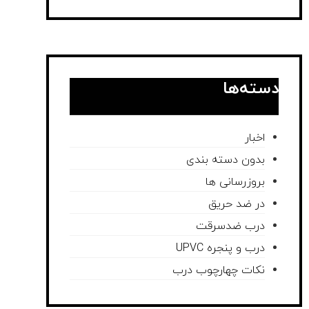
دسته‌ها
اخبار
بدون دسته بندی
بروزرسانی ها
در ضد حریق
درب ضدسرقت
درب و پنجره UPVC
نکات چهارچوب درب