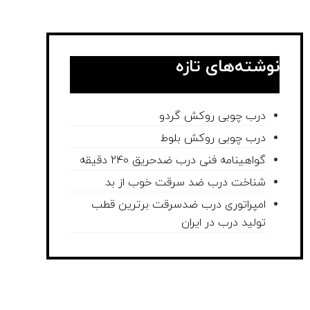
نوشته‌های تازه
درب چوبی روکش گردو
درب چوبی روکش بلوط
گواهینامه فنی درب ضدحریق 240 دقیقه
شناخت درب ضد سرقت خوب از بد
امپراتوری درب ضدسرقت برترین قطب
تولید درب در ایران