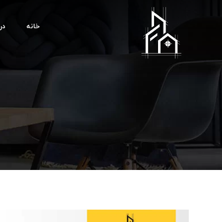
خانه
درب