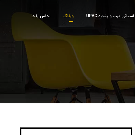
تانی درب و پنجره UPVC
وبلاگ
تماس با ما