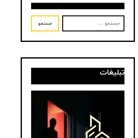
جستجو
تبلیغات