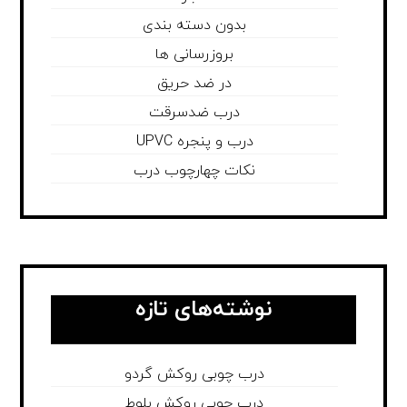
بدون دسته بندی
بروزرسانی ها
در ضد حریق
درب ضدسرقت
درب و پنجره UPVC
نکات چهارچوب درب
نوشته‌های تازه
درب چوبی روکش گردو
درب چوبی روکش بلوط