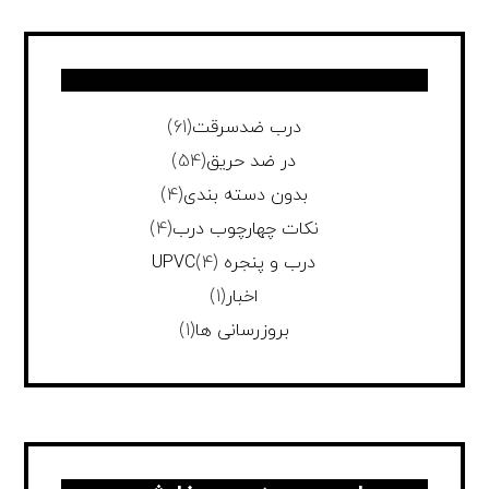
درب ضدسرقت
(61)
در ضد حریق
(54)
بدون دسته بندی
(4)
نکات چهارچوب درب
(4)
درب و پنجره UPVC
(4)
اخبار
(1)
بروزرسانی ها
(1)