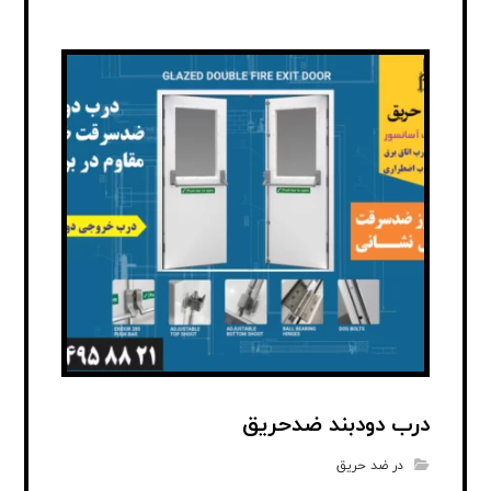
درب دودبند ضدحریق
در ضد حریق