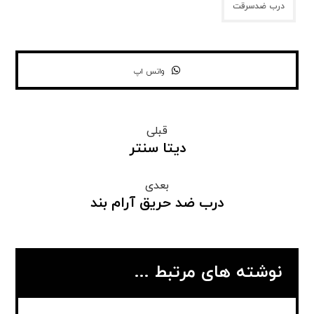
درب ضدسرقت
واتس اپ
قبلی
دیتا سنتر
بعدی
درب ضد حریق آرام بند
نوشته های مرتبط ...