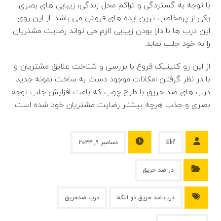
با توجه به گستردگی و تراکم محل زندگی، زیبایی های بصری
یکی از پرمخاطب ترین ایده های فروش می ­باشد. از این روی
این درب ها با دارا بودن زیبایی لازم می تواند رضایت مشتریان
را به خود جلب نمابد.
از این رو کلینیک فروغ با بررسی و شناخت علایق مشتریان و
با در نظر گرفتن امکانات موجود دست به ساخت نمونه جدید
درب های ضد حریق با طرح چوب که باعث افزایش جلب توجه
بصری و جذب هرچه بیشتر رضایت مشتریان خود شده است.
Elif
دسامبر ۹, ۲۰۲۳
در ضد حریق
درب ضد حریق دو لنگه
درب ضدحریق