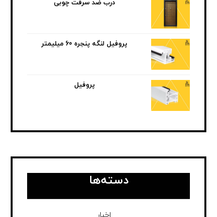
درب ضد سرقت چوبی
پروفیل لنگه پنجره 60 میلیمتر
پروفیل
دسته‌ها
اخبار