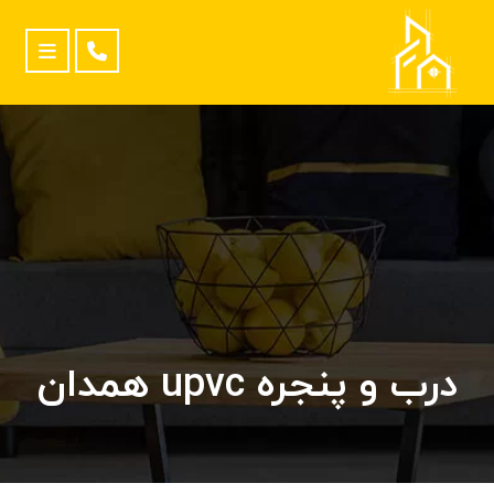
درب و پنجره upvc همدان