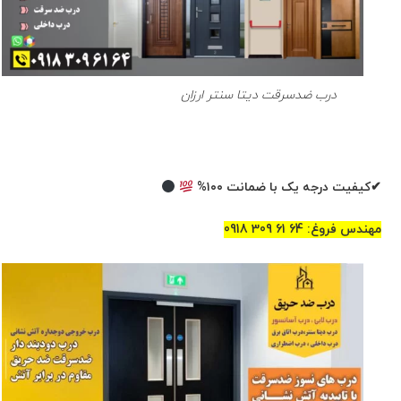
درب ضدسرقت دیتا سنتر ارزان
✔کیفیت درجه یک با ضمانت ۱۰۰%
مهندس فروغ: 64 61 309 0918