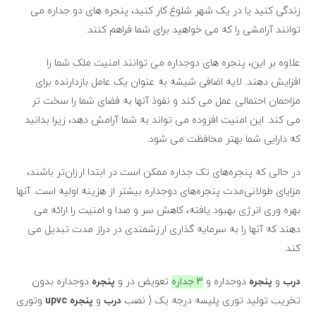
زندگی کنید یا در یک شهر شلوغ کار کنید، پنجره های دو جداره می
توانند آرامشی را که می خواهید برای شما فراهم کنند.
علاوه بر این، پنجره های دوجداره می توانند امنیت ملک شما را
افزایش دهند. لایه اضافی شیشه به عنوان یک عامل بازدارنده برای
مزاحمان احتمالی عمل می کند و نفوذ آنها به فضای شما را سخت تر
می کند. این امنیت افزوده می تواند به شما آرامش دهد، زیرا بدانید
که دارایی شما بهتر محافظت می شود.
در حالی که پنجره‌های تک جداره ممکن است در ابتدا ارزان‌تر باشند،
مزایای طولانی‌مدت پنجره‌های دوجداره بیشتر از هزینه اولیه است. آنها
بهره وری انرژی بهبود یافته، کاهش سر و صدا و امنیت را ارائه می
دهند که آنها را به سرمایه گذاری ارزشمندی در دراز مدت تبدیل می
کند.
درب
و
پنجره
دوجداره‌ و
3 جداره
تعویض در و
پنجره
دوجداره ‌بدون
‌تخریب تولید توری پلیسه درجه یک ( نصب ‌
درب
و
پنجره
upvc
‌ وتوری