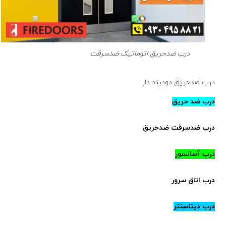
درب ضدحریق اتوماتیک ضدسرقت
درب ضدحریق دودبند دار
درب ضد حریق
درب ضدسرقت ضدحریق
درب آسانسور
درب اتاق سرور
درب دیتاسنتر