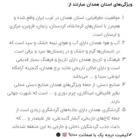
ویژگی‌های استان همدان عبارتند از:
موقعیت جغرافیایی: استان همدان در غرب ایران واقع شده و
هم‌مرز با استان‌های کرمانشاه، کردستان، زنجان، قزوین، مرکزی
و لرستان است.
آب و هوا: همدان دارای آب و هوای نیمه خشک و سرد است که
در تابستان‌ها گرم و خشک و در زمستان‌ها سرد و برفی است.
فرهنگ و تاریخ: همدان دارای تاریخ و فرهنگ بسیار قدیمی
است و دارای اماکن تاریخی مانند برج همدان، گنجینه آرامگاه
ابوعلی سینا و … می‌باشد.
صنایع دستی: از جمله ویژگی‌های همدان صنایع دستی محلی
نظیر قالیبافی، میناکاری، چرم دوزی و … است که شهرت جهانی
دارند.
گردشگری: همدان دارای جاذبه‌های گردشگری زیادی است از
جمله کاخ‌های تاریخی، آبشار گنبدعلی، غار علیصدر و … که
باعث جذب گردشگران داخلی و خارجی به این منطقه شده‌اند.
✔کیفیت درجه یک با ضمانت ۱۰۰%