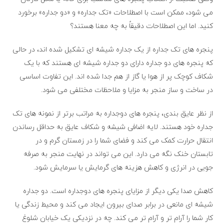
می شود، ممکن است با اصطلاحات «تک جداره» و «دو جداره» برخورد
کنید. اما این اصطلاحات دقیقاً به چه معنا هستند؟
پنجره های تک جداره از یک جداره شیشه ای تشکیل شده اند، در حالی
که پنجره های دو جداره دارای دو جداره شیشه ای هستند که با یک
شکاف کوچک پر از هوا یا گاز از هم جدا شده اند. این تفاوت اساسی
در ساخت و ساز منجر به مزایا و ملاحظات مختلفی می شود.
از نظر عایق بندی، پنجره های دوجداره به مراتب برتر از نمونه های تک
جداره خود هستند. لایه اضافی شیشه و شکاف عایق به حداقل رساندن
انتقال حرارت کمک می کند و فضای شما را در زمستان گرم و در
تابستان خنک نگه می دارد. این می تواند در نهایت منجر به صرفه
جویی در انرژی و کاهش هزینه های گرمایش یا سرمایش شود.
کاهش صدا یکی دیگر از مزایای پنجره های دوجداره است. دو جداره
شیشه ای مانعی در برابر صدای بیرون ایجاد می کند و محیط زندگی یا
کار شما را آرام تر و آرام تر می کند. چه در نزدیکی یک خیابان شلوغ