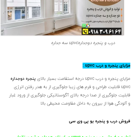
درب و پنجره دوجدارهupvc سه جداره
مزایای پنجره و درب upvc :
مزایای پنجره و درب upvc درجه استقامت بسیار بالای
پنجره دوجداره
upvc قابلیت طراحی و فرم های زیبا جلوگیری از به هدر رفتن انرژی
قابلیت جلوگیری از صدا درجه بالای آگوستاتیکی جلوگیری از ورود غبار
و آلودگی هوا از بیرون به داخل مقاومت محیطی بالا
فروش درب و پنجره یو پی وی سی
تولید و فروش درب و پنجره upvc در استان همدان و شهرستانها