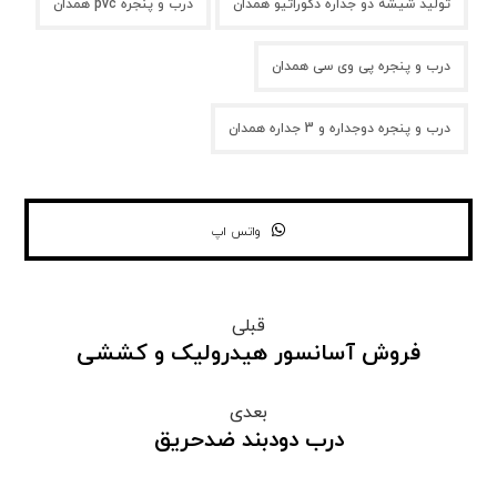
تولید شیشه دو جداره دکوراتیو همدان
درب و پنجره pvc همدان
درب و پنجره پی وی سی همدان
درب و پنجره دوجداره‌ و 3 جداره همدان
واتس اپ
قبلی
فروش آسانسور هیدرولیک و کششی
بعدی
درب دودبند ضدحریق