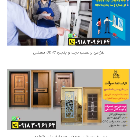
طراحی و نصب درب و پنجره upvc همدان
درب ضدسرقت همدان اسدآباد رزن اکونومی