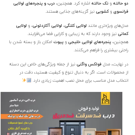
دو حالته
و
تک حالته
اشاره کرد. همچنین،
درب و پنجره‌های لولایی
فرانسوی
و
کشویی
نیز گزینه‌های جذابی هستند.
مدل‌های ویژه‌تری مانند
لولایی کلنگی
،
لولایی آکاردئونی
، و
لولایی
کمانی
نیز وجود دارند که به زیبایی و کارایی فضا می‌افزایند.
همچنین،
پنجره‌های لولایی خلیجی
و
پیوت
امکان باز و بسته شدن با
راحتی بیشتری را فراهم می‌کنند.
در نهایت، مدل‌
فولکس واگنی
نیز از جمله ویژگی‌های خاص این دسته
از محصولات است. اگر به دنبال تنوع و کیفیت هستید، دقت در
انتخاب مدل مناسب برای محل نصب اهمیت زیادی دارد.