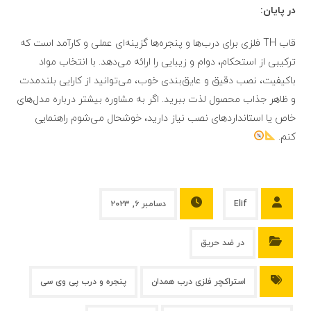
در پایان:
قاب TH فلزی برای درب‌ها و پنجره‌ها گزینه‌ای عملی و کارآمد است که
ترکیبی از استحکام، دوام و زیبایی را ارائه می‌دهد. با انتخاب مواد
باکیفیت، نصب دقیق و عایق‌بندی خوب، می‌توانید از کارایی بلندمدت
و ظاهر جذاب محصول لذت ببرید. اگر به مشاوره بیشتر درباره مدل‌های
خاص یا استانداردهای نصب نیاز دارید، خوشحال می‌شوم راهنمایی
کنم.
Elif
دسامبر ۶, ۲۰۲۳
در ضد حریق
استراکچر فلزی درب همدان
پنجره و درب پی وی سی