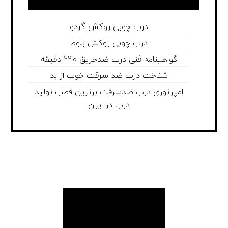
درب چوبی روکش گردو
درب چوبی روکش بلوط
گواهینامه فنی درب ضدحریق 240 دقیقه
شناخت درب ضد سرقت خوب از بد
امپراتوری درب ضدسرقت برترین قطب تولید
درب در ایران