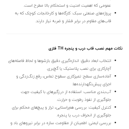
عمومی که اهمیت امنیت و استحکام بالا مطرح است.
پروژه‌های صنعتی سبک: کارگاه‌ها و کارخانجات کوچک که به
قاب‌های مقاوم در برابر فشار و ضربه نیاز دارند.
نکات مهم نصب قاب درب و پنجره TH فلزی
انتخاب ابعاد دقیق: اندازه‌گیری دقیق بازشوها و لحاظ فاصله‌های
آچارکاری برای نصب پلاستیک یا گچ‌بری.
آماده‌سازی سطح: تمیزکاری سطوح تماس، رفع زنگ‌زدگی و
اجرای پیش‌نگهدارنده‌ها.
آب‌بندی مناسب: استفاده از درزگیرهای با کیفیت جهت
جلوگیری از نفوذ رطوبت و حرارت.
کنترل کیفیت: بررسی هم‌راستایی، تراز و پیچ‌های محکم برای
جلوگیری از انحراف درب یا پنجره.
بررسی ایمنی: اطمینان از مقاومت سازه در برابر نیروهای باد و