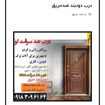
درب دودبند ضدحریق
در ضد حریق