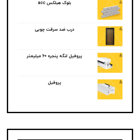
بلوک هبلکس acc
درب ضد سرقت چوبی
پروفیل لنگه پنجره 60 میلیمتر
پروفیل