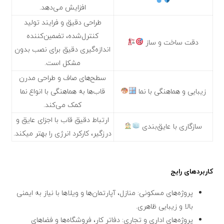
افزایش می‌دهد.
طراحی دقیق و فرایند تولید
کنترل‌شده، تضمین‌کننده
دقت ساخت و ساز
اندازه‌گیری دقیق برای نصب بدون
مشکل است.
سطح‌های صاف و طراحی مدرن
زیبایی و هماهنگی با نما
قاب‌ها به هماهنگی با انواع نما
کمک می‌کند.
ارتباط دقیق قاب با اجزای عایق و
سازگاری با عایق‌بندی
درزگیر، کارکرد انرژی را بهتر میکند.
کاربردهای رایج
پروژه‌های مسکونی: منازل، آپارتمان‌ها و ویلاها با نیاز به ایمنی
بالا و زیبایی ظاهری.
پروژه‌های اداری و تجاری: دفاتر کار، فروشگاه‌ها و فضاهای