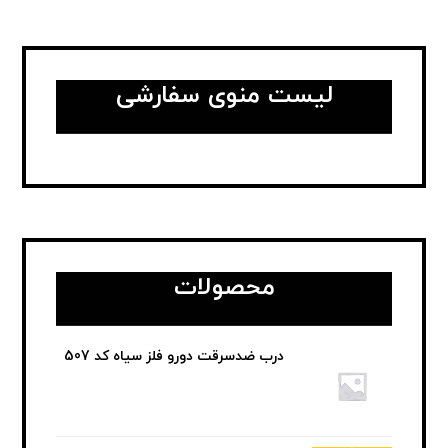
لیست منوی سفارشی
محصولات
درب ضدسرقت دورو فلز سیاه کد 507