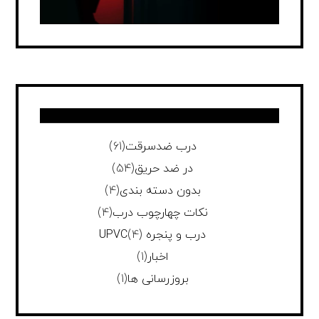
درب ضدسرقت
(61)
در ضد حریق
(54)
بدون دسته بندی
(4)
نکات چهارچوب درب
(4)
درب و پنجره UPVC
(4)
اخبار
(1)
بروزرسانی ها
(1)