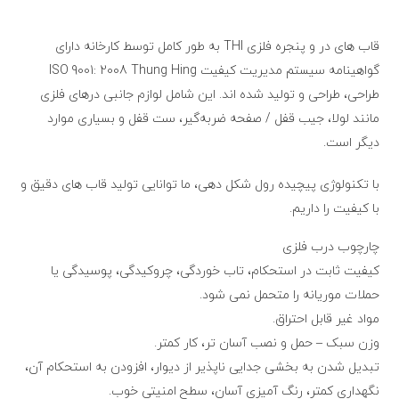
قاب های در و پنجره فلزی THI به طور کامل توسط کارخانه دارای
گواهینامه سیستم مدیریت کیفیت ISO 9001: 2008 Thung Hing
طراحی، طراحی و تولید شده اند. این شامل لوازم جانبی درهای فلزی
مانند لولا، جیب قفل / صفحه ضربه‌گیر، ست قفل و بسیاری موارد
دیگر است.
با تکنولوژی پیچیده رول شکل دهی، ما توانایی تولید قاب های دقیق و
با کیفیت را داریم.
چارچوب درب فلزی
کیفیت ثابت در استحکام، تاب خوردگی، چروکیدگی، پوسیدگی یا
حملات موریانه را متحمل نمی شود.
مواد غیر قابل احتراق.
وزن سبک – حمل و نصب آسان تر، کار کمتر.
تبدیل شدن به بخشی جدایی ناپذیر از دیوار، افزودن به استحکام آن،
نگهداری کمتر، رنگ آمیزی آسان، سطح امنیتی خوب.