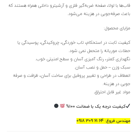
قاب‌ها با لولا، صفحه ضربه‌گیر فلزی و آرشیترو داخلی همراه هستند که
باعث صرفه‌جویی در هزینه می‌شود.
مزایای محصول:
کیفیت ثابت در استحکام، تاب خوردگی، چروکیدگی، پوسیدگی یا
حملات موریانه را متحمل نمی شود.
نگهداری کمتر، رنگ آمیزی آسان و سطح امنیتی خوب.
سبک وزن – حمل و نصب آسان.
انعطاف در طراحی و تغییر پروفیل برای ساخت آسان، ظرافت و صرفه
جویی در هزینه.
مواد غیر قابل احتراق.
کیفیت درجه یک با ضمانت ۱۰۰%
مهندس فروغ: 64 61 309 0918