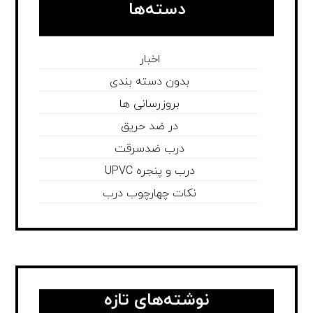
دسته‌ها
اخبار
بدون دسته بندی
بروزرسانی ها
در ضد حریق
درب ضدسرقت
درب و پنجره UPVC
نکات چهارچوب درب
نوشته‌های تازه