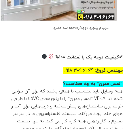
درب و پنجره دوجدارهupvc سه جداره
✔کیفیت درجه یک با ضمانت ۱۰۰%
مهندس فروغ: 64 61 309 0918
“لمس مدرن” به چه معناست؟
همه وسایل باید متناسب با هدفی باشند که برای آن طراحی
شده اند. VEKA “لمس مدرن” را با پنجره‌های upVC با طراحی
خوب برای ساختمان‌های پیش‌ساخته و درب‌هایی برای آب و
هوای هند ایجاد می‌کند. سیستم فنستراسیون ما در سراسر
صنایع با کاربردهای همه کاره کار می کند. نه تنها صنعت
ساخت و ساز، بلکه توسعه دهندگان املاک و واحدهای