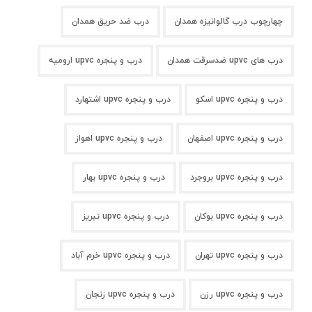
چهارچوب درب گالوانیزه همدان
درب ضد حریق همدان
درب های upvc ضدسرقت همدان
درب و پنجره upvc ارومیه
درب و پنجره upvc اسکو
درب و پنجره upvc اشتهارد
درب و پنجره upvc اصفهان
درب و پنجره upvc اهواز
درب و پنجره upvc بروجرد
درب و پنجره upvc بهار
درب و پنجره upvc بوکان
درب و پنجره upvc تبریز
درب و پنجره upvc تهران
درب و پنجره upvc خرم آباد
درب و پنجره upvc رزن
درب و پنجره upvc زنجان