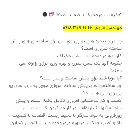
✔کیفیت درجه یک با ضمانت ۱۰۰%
مهندس فروغ: 64 61 309 0918
چرا در و پنجره های یو پی وی سی برای ساختمان های پیش
ساخته ضروری است؟
کاربردهای عمده تاسیسات مختلف
چگونه آنها یک لمس مدرن و بهره وری انرژی را ارائه می
دهند؟
آیا مزایا فقط برای بخش ساخت و ساز است؟
چرا ساختمان های پیش ساخته امروزی مجهز به درب های یو
پی وی سی هستند؟
کسب و کار ساختمانی امروزی تکامل یافته است، و پیش
ساخته تنها یک ارتقاء برای کارآمد کردن کار است. نیاز
روزافزونی به مواد سازگار با محیط زیست، قطعات با کیفیت
بالا و نصب چابک برای بهره وری وجود دارد. از آنجایی که این