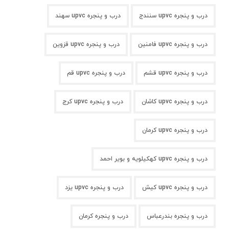
درب و پنجره upvc سنندج
درب و پنجره upvc سهند
درب و پنجره upvc فامنین
درب و پنجره upvc قزوین
درب و پنجره upvc قشم
درب و پنجره upvc قم
درب و پنجره upvc کاشان
درب و پنجره upvc کرج
درب و پنجره upvc کرمان
درب و پنجره upvc کهکیلویه و بویر احمد
درب و پنجره upvc کیش
درب و پنجره upvc یزد
درب و پنجره بندرعباس
درب و پنجره کرمان