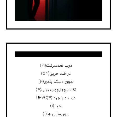
درب ضدسرقت
(61)
در ضد حریق
(54)
بدون دسته بندی
(4)
نکات چهارچوب درب
(4)
درب و پنجره UPVC
(4)
اخبار
(1)
بروزرسانی ها
(1)