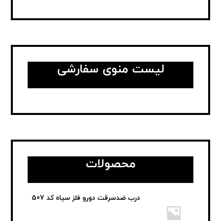
لیست منوی سفارشی
محصولات
درب ضدسرقت دورو فلز سیاه کد 507