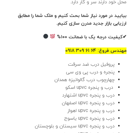
محل خود دارند سر و کار دارد.
بیایید در مورد نیاز شما بحث کنیم و ملک شما را مطابق
ارزیابی بازار جدید مدرن سازی کنیم.
✔کیفیت درجه یک با ضمانت ۱۰۰%
مهندس فروغ: 64 61 309 0918
پروفیل درب ضد سرقت
پنجره و درب پی وی سی
چهارچوب درب گالوانیزه همدان
درب و پنجره upvc اسکو
درب و پنجره upvc اشتهارد
درب و پنجره upvc اصفهان
درب و پنجره upvc اهواز
درب و پنجره upvc یاسوج
درب و پنجره upvc سیستان و بلوچستان