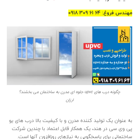
مهندس فروغ: 64 61 309 0918
چگونه درب های upvc جلوه ای مدرن به ساختمان می بخشند؟
ارزان
به عنوان یک تولید کننده مدرن و با کیفیت بالا درب های یو
پی وی سی در هند، یک همکار قابل اعتماد با چندین شرکت
ساختمانی برای پاسخگویی به نیازهای روزافزون آنها است.