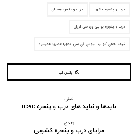
درب و پنجره مشهد
درب و پنجره همدان
درب و پنجره یو پی وی سی ارزان
كيف تعطي أبواب اليو بي في سي مظهرا عصريا للمبنى؟
واتس اپ
قبلی
بایدها و نباید های درب و پنجره upvc
بعدی
مزایای درب و پنجره کشویی