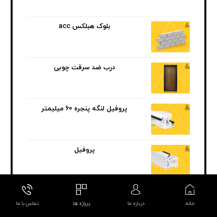
بلوک هبلکس acc
درب ضد سرقت چوبی
پروفیل لنگه پنجره 60 میلیمتر
پروفیل
خانه
درباره ما
پروژه ها
تماس با ما