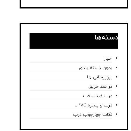
دسته‌ها
اخبار
بدون دسته بندی
بروزرسانی ها
در ضد حریق
درب ضدسرقت
درب و پنجره UPVC
نکات چهارچوب درب