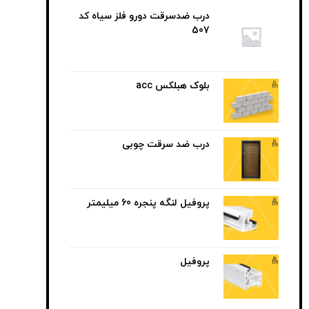
درب ضدسرقت دورو فلز سیاه کد
507
بلوک هبلکس acc
درب ضد سرقت چوبی
پروفیل لنگه پنجره 60 میلیمتر
پروفیل