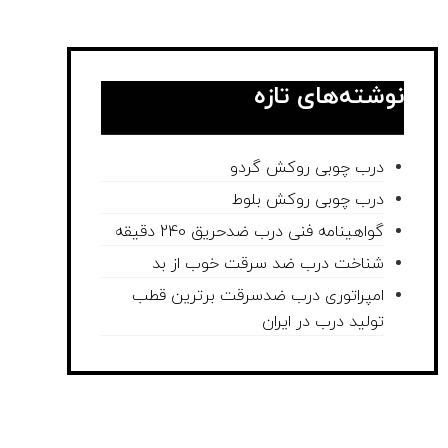
نوشته‌های تازه
درب چوبی روکش گردو
درب چوبی روکش بلوط
گواهینامه فنی درب ضدحریق 240 دقیقه
شناخت درب ضد سرقت خوب از بد
امپراتوری درب ضدسرقت برترین قطب
تولید درب در ایران