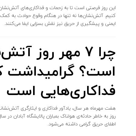
این روز فرصتی است تا به زحمات و فداکاری‌های آتش‌نشان‌ها 
کنیم. آتش‌نشان‌ها نه تنها در هنگام وقوع حوادث به کمک م
ایمنی و پیشگیری از حریق نیز نقش بسزایی ایفا می‌کنند.
چرا 7 مهر روز آت
است؟ گرامیداشت کد
فداکاری‌هایی است که
هفت مهرماه هر سال، یادآور فداکاری و ایثارگری آتش‌نشانان
اطفای حریق گرامی داشته می‌شود.