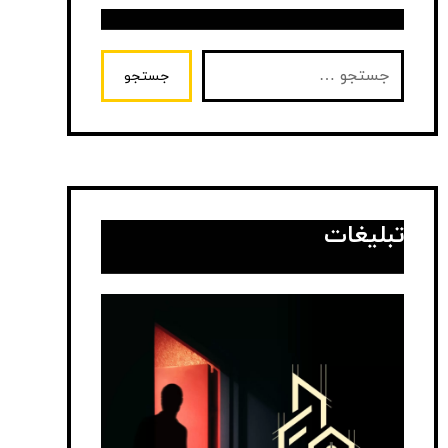
جستجو
تبلیغات