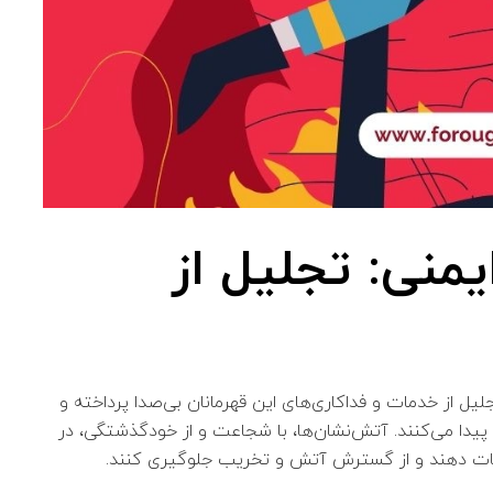
منی: تجلیل از
یل از خدمات و فداکاری‌های این قهرمانان بی‌صدا پرداخته و
پیدا می‌کنند. آتش‌نشان‌ها، با شجاعت و از خودگذشتگی، در
را نجات دهند و از گسترش آتش و تخریب جلوگیری کنند.