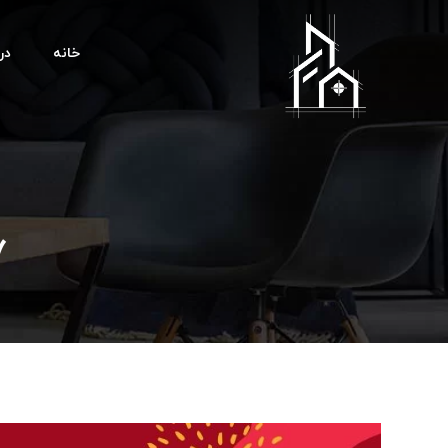
خانه
درب
۷ مهر روز