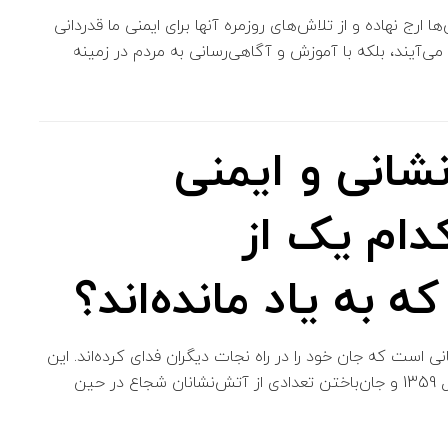
ارج نهاده و از تلاش‌های روزمره آنها برای ایمنی ما قدردانی
ی‌آیند، بلکه با آموزش و آگاهی‌رسانی به مردم در زمینه
ش‌نشانی و ایمنی
ام یک از
 به یاد مانده‌اند؟
ی است که جان خود را در راه نجات دیگران فدای کرده‌اند. این
روز به خاطر حادثه‌ی هولناک بمباران پالایشگاه آبادان در سال 1359 و جان‌باختن تعدادی از آتش‌نشانان شجاع در حین