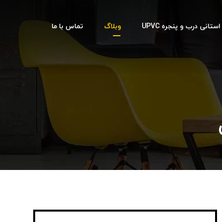
تانی درب و پنجره UPVC
وبلاگ
تماس با ما