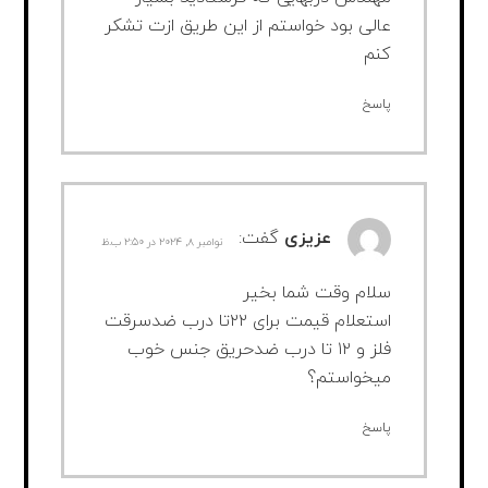
عالی بود خواستم از این طریق ازت تشکر
کنم
پاسخ
عزیزی
گفت:
نوامبر ۸, ۲۰۲۴ در ۲:۵۰ ب.ظ
سلام وقت شما بخیر
استعلام قیمت برای ۲۲تا درب ضدسرقت
فلز و ۱۲ تا درب ضدحریق جنس خوب
میخواستم؟
پاسخ