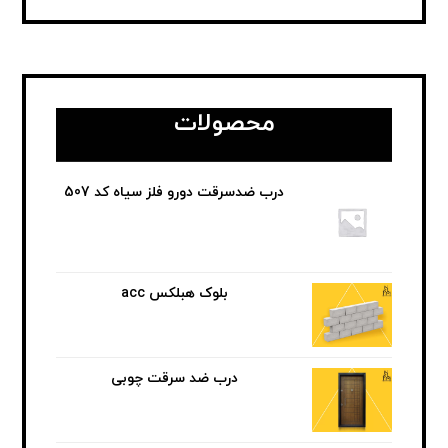
محصولات
درب ضدسرقت دورو فلز سیاه کد 507
بلوک هبلکس acc
درب ضد سرقت چوبی