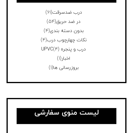
درب ضدسرقت
(61)
در ضد حریق
(54)
بدون دسته بندی
(4)
نکات چهارچوب درب
(4)
درب و پنجره UPVC
(4)
اخبار
(1)
بروزرسانی ها
(1)
لیست منوی سفارشی