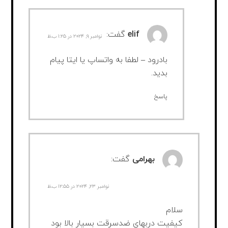
elif
گفت:
نوامبر ۹, ۲۰۲۴ در ۱:۲۵ ب.ظ
بادرود – لطفا به واتساپ یا ایتا پیام
بدید.
پاسخ
بهرامی
گفت:
نوامبر ۲۳, ۲۰۲۴ در ۱۲:۵۵ ب.ظ
سلام
کیفیت دربهای ضدسرقت بسیار بالا بود