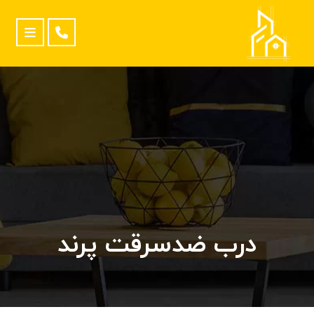
درب ضدسرقت پرند