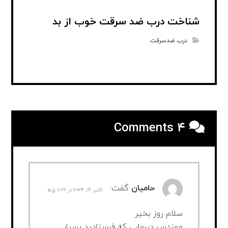
شناخت درب ضد سرقت خوب از بد
درب ضدسرقت
۴ Comments
حامیان
گفت:
اکتبر ۱۴, ۲۰۲۴ در ۱۱:۲۲ ق.ظ
سلام روز بخیر
مهندس دربهایی که فرستادید بسیار