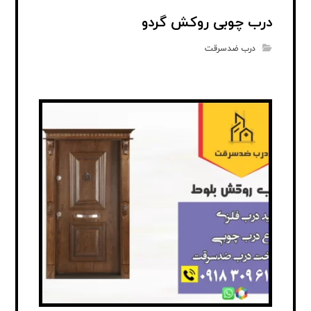
درب چوبی روکش گردو
درب ضدسرقت