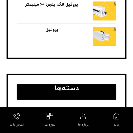
پروفیل لنگه پنجره 60 میلیمتر
پروفیل
دسته‌ها
اخبار
بدون دسته بندی
خانه
درباره ما
پروژه ها
تماس با ما
بروزرسانی ها