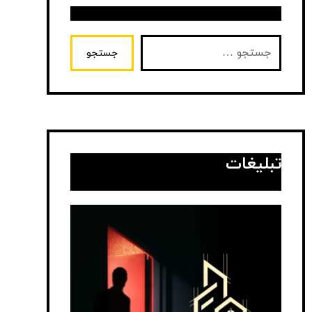
جستجو
تبلیغات