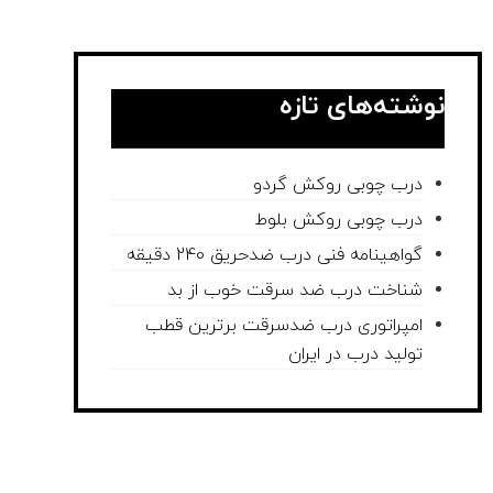
نوشته‌های تازه
درب چوبی روکش گردو
درب چوبی روکش بلوط
گواهینامه فنی درب ضدحریق 240 دقیقه
شناخت درب ضد سرقت خوب از بد
امپراتوری درب ضدسرقت برترین قطب
تولید درب در ایران