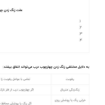
علت زنگ زدن
چه
به دلایل مختلفی زنگ زدن چهارچوب درب می‌تواند اتفاق بیفتد:
رطوبت
تماس با عوامل رطوبت زا ی
زنگ‌زدگی متریال
اگر چهارچوب درب از فلز ناز
خرابی رنگ یا پوشش روی
اگر رنگ یا پوشش محافظ فل