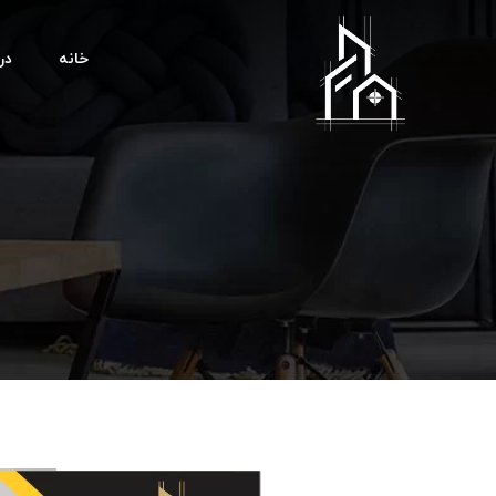
خانه
درب