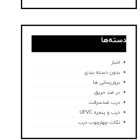
دسته‌ها
اخبار
بدون دسته بندی
بروزرسانی ها
در ضد حریق
درب ضدسرقت
درب و پنجره UPVC
نکات چهارچوب درب