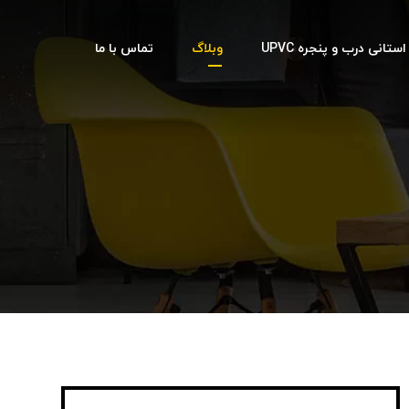
تانی درب و پنجره UPVC
وبلاگ
تماس با ما