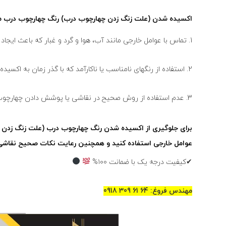
اکسیده شدن (علت زنگ زدن چهارچوب درب) رنگ چهارچوب درب مم
1. تماس با عوامل خارجی مانند آب، هوا و گرد و غبار که باعث ایجاد خوردگی و اکسیده شدن رنگ می شود.
2. استفاده از رنگهای نامناسب یا ناکارآمد که با گذر زمان به اکسیده شدن و تغییر رنگ منجر می شود.
3. عدم استفاده از روش صحیح در نقاشی یا پوشش دادن چهارچوب، که می تواند باعث اکسیده شدن زودرس رنگ شود.
برای جلوگیری از اکسیده شدن رنگ چهارچوب درب (علت زنگ زدن چهار
عوامل خارجی استفاده کنید و همچنین رعایت نکات صحیح نقاشی 
✔کیفیت درجه یک با ضمانت ۱۰۰%
مهندس فروغ: 64 61 309 0918