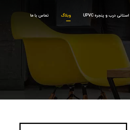
تانی درب و پنجره UPVC
وبلاگ
تماس با ما