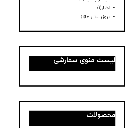
اخبار
(1)
بروزرسانی ها
(1)
لیست منوی سفارشی
محصولات