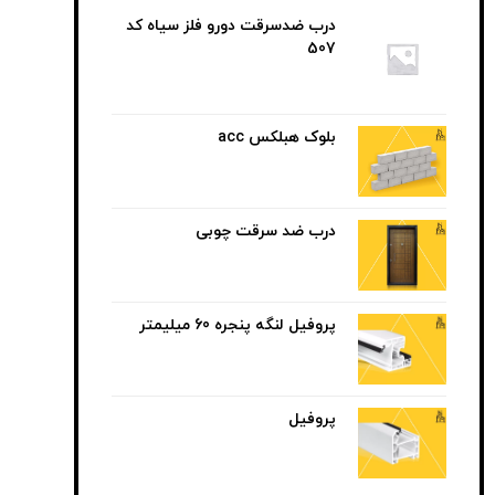
درب ضدسرقت دورو فلز سیاه کد
507
بلوک هبلکس acc
درب ضد سرقت چوبی
پروفیل لنگه پنجره 60 میلیمتر
پروفیل