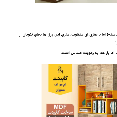
ینه) اما با مغزی ای متفاوت. مغزی این ورق ها بجای نئوپان از
.
ت اما باز هم به رطوبت حساس است.