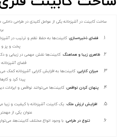
ساخت کابینت فلزی 
ساخت کابینت در آشپزخانه یکی از عوامل کلیدی در طراحی داخلی م
برم
فضای ذخیره‌سازی
: کابینت‌ها به حفظ نظم و ترتیب در آشپزخ
پخت و پز و ل
ظاهری زیبا و هماهنگ
: کابینت‌ها نقش مهمی در زیبایی و دکو
فضای آشپزخانه ج
میزان کارایی
: کابینت‌ها به افزایش کارایی آشپزخانه کمک می‌
پیدا کرد و کارهای
پنهان کردن نواقص
: کابینت‌ها می‌توانند نواقص و ایرادات دیو
افزایش ارزش ملک
: یک کابینت آشپزخانه با کیفیت و زیبا می
عنوان یکی از مهمتری
تنوع در طراحی
: با وجود انواع مختلف کابینت‌ها، می‌توا