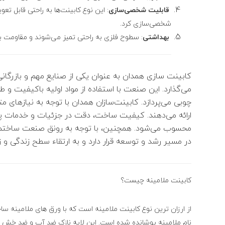
قابلیت شخصی‌سازی
: این نوع کابینت‌ها به راحتی قابل ت
شخصی‌سازی کرد.
بهداشتی
: سطوح فلزی به راحتی تمیز می‌شوند و مقاومت بالا
کابینت سازی همدان به عنوان یکی از صنایع مهم و بازرگانی
می‌گذارد. این صنعت با استفاده از مواد اولیه باکیفیت و ط
چوبی می‌پردازد. کابینت‌سازان همدان با توجه به نیازهای 
ارائه می‌دهند. کیفیت ساخت، دقت در جزئیات و خدمات پ
محسوب می‌شود. همچنین، با توجه به رونق صنعت ساختمان 
در مسیر رشد و توسعه قرار دارد و به ارتقاء سطح زندگی و 
کابینت ملامینه چیست؟
از ارزان ترین نوع کابینت ملامینه است که با ورق های ملامینه سا
نام ملامینه پوشانده شده است. این لایه نازک ضد آب و ضد خش 