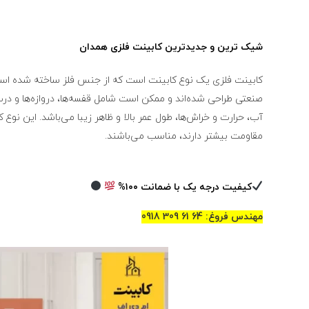
شیک ترین و جدیدترین کابینت فلزی همدان
کابینت فلزی یک نوع کابینت است که از جنس فلز ساخته شده است. ا
صنعتی طراحی شده‌اند و ممکن است شامل قفسه‌ها، دروازه‌ها و درب‌ه
آب، حرارت و خراش‌ها، طول عمر بالا و ظاهر زیبا می‌باشد. این نوع ک
مقاومت بیشتر دارند، مناسب می‌باشند.
کیفیت درجه یک با ضمانت ۱۰۰%
مهندس فروغ: 64 61 309 0918