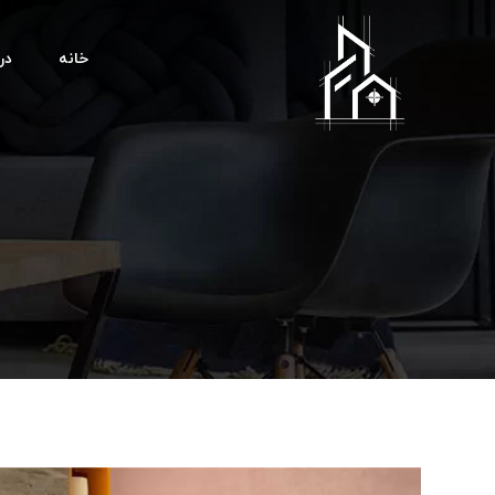
خانه
درب