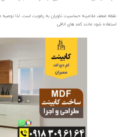
نقطه ضعف ملامینه حساسیت نئوپان به رطوبت است. لذا توصیه م
استفاده شود مانند کمد های اتاقی.