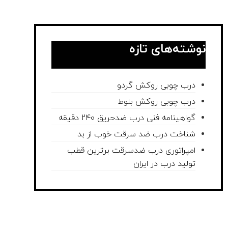
نوشته‌های تازه
درب چوبی روکش گردو
درب چوبی روکش بلوط
گواهینامه فنی درب ضدحریق 240 دقیقه
شناخت درب ضد سرقت خوب از بد
امپراتوری درب ضدسرقت برترین قطب
تولید درب در ایران