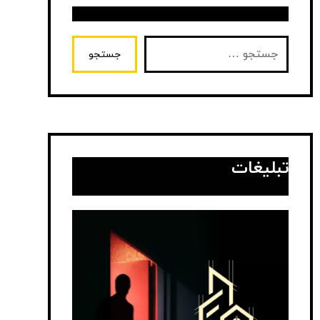
جستجو
تبلیغات