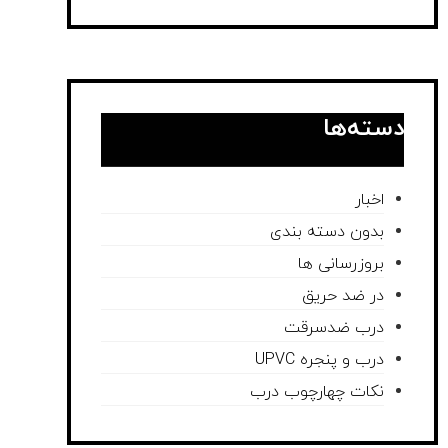
دسته‌ها
اخبار
بدون دسته بندی
بروزرسانی ها
در ضد حریق
درب ضدسرقت
درب و پنجره UPVC
نکات چهارچوب درب